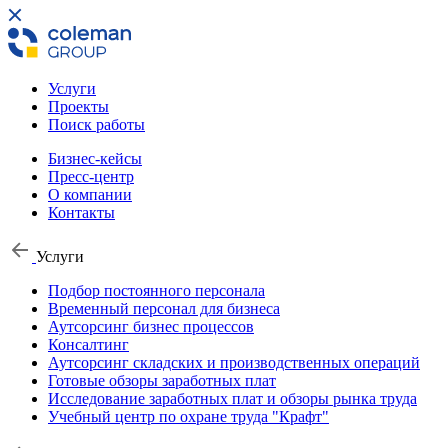
Услуги
Проекты
Поиск работы
Бизнес-кейсы
Пресс-центр
О компании
Контакты
Услуги
Подбор постоянного персонала
Временный персонал для бизнеса
Аутсорсинг бизнес процессов
Консалтинг
Аутсорсинг складских и производственных операций
Готовые обзоры заработных плат
Исследование заработных плат и обзоры рынка труда
Учебный центр по охране труда "Крафт"