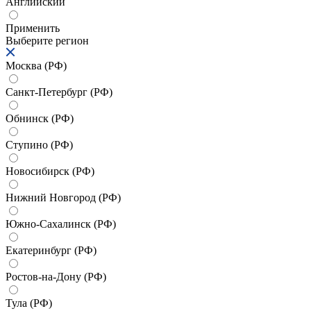
Английский
Применить
Выберите регион
Москва (РФ)
Санкт-Петербург (РФ)
Обнинск (РФ)
Ступино (РФ)
Новосибирск (РФ)
Нижний Новгород (РФ)
Южно-Сахалинск (РФ)
Екатеринбург (РФ)
Ростов-на-Дону (РФ)
Тула (РФ)