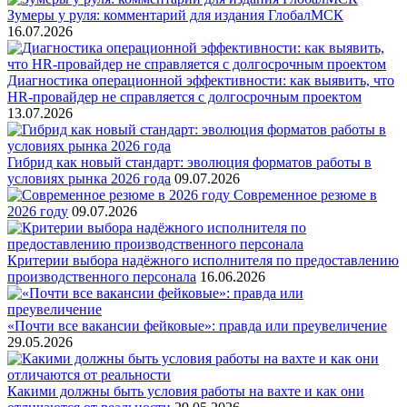
Зумеры у руля: комментарий для издания ГлобалМСК
16.07.2026
Диагностика операционной эффективности: как выявить, что
HR-провайдер не справляется с долгосрочным проектом
13.07.2026
Гибрид как новый стандарт: эволюция форматов работы в
условиях рынка 2026 года
09.07.2026
Современное резюме в
2026 году
09.07.2026
Критерии выбора надёжного исполнителя по предоставлению
производственного персонала
16.06.2026
«Почти все вакансии фейковые»: правда или преувеличение
29.05.2026
Какими должны быть условия работы на вахте и как они