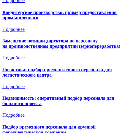
Подробнее
Кондитерское производство: пример предоставления
промышленного
Подробнее
Замещение позиции директора по персоналу
на производственном предприятии (зернопереработка)
Подробнее
Логистика: подбор промышленного персонала для
логистического центра
Подробнее
Недвижимость: оперативный подбор персонала для
большого проекта
Подробнее
Подбор временного персонала для крупной
фармацевтической компании