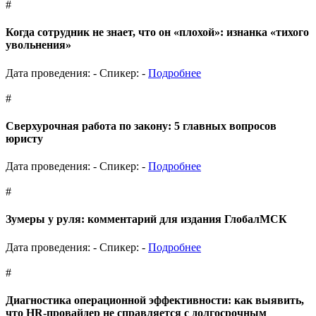
#
Когда сотрудник не знает, что он «плохой»: изнанка «тихого
увольнения»
Дата проведения: -
Спикер: -
Подробнее
#
Сверхурочная работа по закону: 5 главных вопросов
юристу
Дата проведения: -
Спикер: -
Подробнее
#
Зумеры у руля: комментарий для издания ГлобалМСК
Дата проведения: -
Спикер: -
Подробнее
#
Диагностика операционной эффективности: как выявить,
что HR-провайдер не справляется с долгосрочным