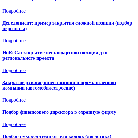
Подробнее
Девелопмент: пример закрытия сложной позиции (подбор
персонала)
Подробнее
HoReCa: закрытие нестандартной позиции для
регионального проекта
Подробнее
Закрытие руководящей позиции в промышленной
компании (автомобилестроение)
Подробнее
Подбор финансового директора в охранную фирму
Подробнее
Подбор руководителя отдела кадров (логистика)