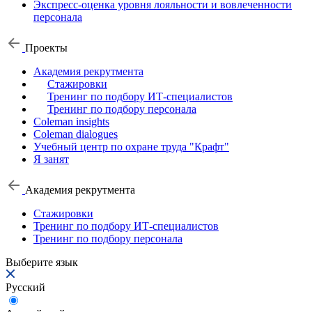
Экспресс-оценка уровня лояльности и вовлеченности
персонала
Проекты
Академия рекрутмента
Стажировки
Тренинг по подбору ИТ-специалистов
Тренинг по подбору персонала
Coleman insights
Coleman dialogues
Учебный центр по охране труда "Крафт"
Я занят
Академия рекрутмента
Стажировки
Тренинг по подбору ИТ-специалистов
Тренинг по подбору персонала
Выберите язык
Русский