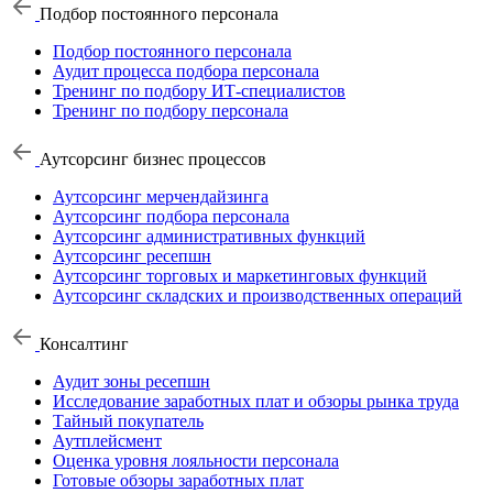
Подбор постоянного персонала
Подбор постоянного персонала
Аудит процесса подбора персонала
Тренинг по подбору ИТ-специалистов
Тренинг по подбору персонала
Аутсорсинг бизнес процессов
Аутсорсинг мерчендайзинга
Аутсорсинг подбора персонала
Аутсорсинг административных функций
Аутсорсинг ресепшн
Аутсорсинг торговых и маркетинговых функций
Аутсорсинг складских и производственных операций
Консалтинг
Аудит зоны ресепшн
Исследование заработных плат и обзоры рынка труда
Тайный покупатель
Аутплейсмент
Оценка уровня лояльности персонала
Готовые обзоры заработных плат