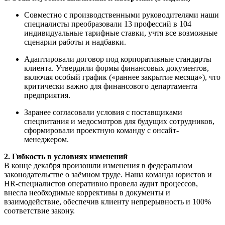
Совместно с производственными руководителями наши
специалисты преобразовали 13 профессий в 104
индивидуальные тарифные ставки, учтя все возможные
сценарии работы и надбавки.
Адаптировали договор под корпоративные стандарты
клиента. Утвердили формы финансовых документов,
включая особый график («раннее закрытие месяца»), что
критически важно для финансового департамента
предприятия.
Заранее согласовали условия с поставщиками
спецпитания и медосмотров для будущих сотрудников,
сформировали проектную команду с онсайт-
менеджером.
2. Гибкость в условиях изменений
В конце декабря произошли изменения в федеральном
законодательстве о заёмном труде. Наша команда юристов и
HR-специалистов оперативно провела аудит процессов,
внесла необходимые коррективы в документы и
взаимодействие, обеспечив клиенту непрерывность и 100%
соответствие закону.