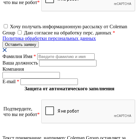
что вы не робот
*
Хочу получать информационную рассылку от Coleman
Group
Даю согласие на обработку перс. данных
*
Политика обработки персональных данных
Фамилия Имя
*
Ваша должность
Компания
E-mail
*
Защита от автоматического заполнения
Подтвердите,
что вы не робот
*
Текст примечание, например: Coleman Group оставляет за