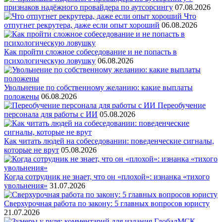
признаков надёжного провайдера по аутсорсингу
07.08.2026
Что
отпугнет рекрутера, даже если опыт хороший
06.08.2026
Как пройти сложное собеседование и не попасть в
психологическую ловушку
06.08.2026
Увольнение по собственному желанию: какие выплаты
положены
06.08.2026
Переобучение
персонала для работы с ИИ
05.08.2026
Как читать людей на собеседовании: поведенческие сигналы,
которые не врут
05.08.2026
Когда сотрудник не знает, что он «плохой»: изнанка «тихого
увольнения»
31.07.2026
Сверхурочная работа по закону: 5 главных вопросов юристу
21.07.2026