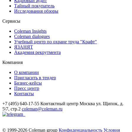
Кадровый аудит
Тайный покупатель
Исследования обзоры
Сервисы
Coleman Insights
Coleman dialogues
Учебный центр по охране труда "Крафт"
ЯЗАНЯТ
Академия рекрутмента
Компания
О компании
Пригласить в тендер
Бизнес-кейсы
Пресс центр
Контакты
+7 (495) 640-17-55
Контактный центр
Москва
ул. Щипок, д.
5\7, стр.2
coleman@coleman.ru
© 1999-2026 Coleman group
Конфиденциальность
Условия