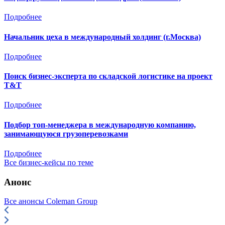
Подробнее
Начальник цеха в международный холдинг (г.Москва)
Подробнее
Поиск бизнес-эксперта по складской логистике на проект
Т&Т
Подробнее
Подбор топ-менеджера в международную компанию,
занимающуюся грузоперевозками
Подробнее
Все бизнес-кейсы по теме
Анонс
Все анонсы Coleman Group