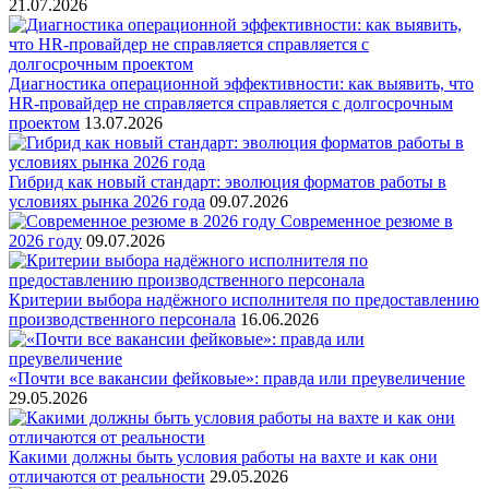
21.07.2026
Диагностика операционной эффективности: как выявить, что
HR-провайдер не справляется справляется с долгосрочным
проектом
13.07.2026
Гибрид как новый стандарт: эволюция форматов работы в
условиях рынка 2026 года
09.07.2026
Современное резюме в
2026 году
09.07.2026
Критерии выбора надёжного исполнителя по предоставлению
производственного персонала
16.06.2026
«Почти все вакансии фейковые»: правда или преувеличение
29.05.2026
Какими должны быть условия работы на вахте и как они
отличаются от реальности
29.05.2026