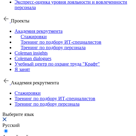
Экспресс-оценка уровня лояльности и вовлеченности
персонала
Проекты
Академия рекрутмента
Стажировки
Тренинг по подбору ИТ-специалистов
Тренинг по подбору персонала
Coleman insights
Coleman dialogues
Учебный центр по охране труда "Крафт"
Я занят
Академия рекрутмента
Стажировки
Тренинг по подбору ИТ-специалистов
Тренинг по подбору персонала
Выберите язык
Русский