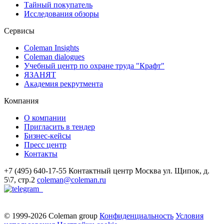
Тайный покупатель
Исследования обзоры
Сервисы
Coleman Insights
Coleman dialogues
Учебный центр по охране труда "Крафт"
ЯЗАНЯТ
Академия рекрутмента
Компания
О компании
Пригласить в тендер
Бизнес-кейсы
Пресс центр
Контакты
+7 (495) 640-17-55
Контактный центр
Москва
ул. Щипок, д.
5\7, стр.2
coleman@coleman.ru
© 1999-2026 Coleman group
Конфиденциальность
Условия