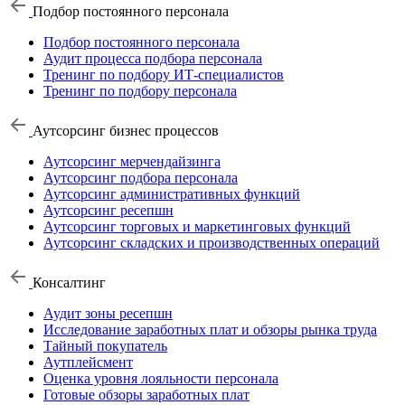
Подбор постоянного персонала
Подбор постоянного персонала
Аудит процесса подбора персонала
Тренинг по подбору ИТ-специалистов
Тренинг по подбору персонала
Аутсорсинг бизнес процессов
Аутсорсинг мерчендайзинга
Аутсорсинг подбора персонала
Аутсорсинг административных функций
Аутсорсинг ресепшн
Аутсорсинг торговых и маркетинговых функций
Аутсорсинг складских и производственных операций
Консалтинг
Аудит зоны ресепшн
Исследование заработных плат и обзоры рынка труда
Тайный покупатель
Аутплейсмент
Оценка уровня лояльности персонала
Готовые обзоры заработных плат