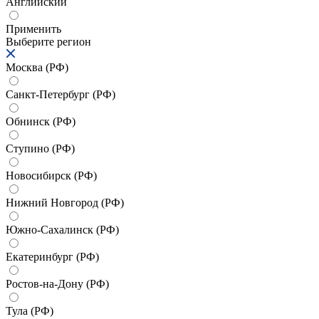
Английский
Применить
Выберите регион
Москва (РФ)
Санкт-Петербург (РФ)
Обнинск (РФ)
Ступино (РФ)
Новосибирск (РФ)
Нижний Новгород (РФ)
Южно-Сахалинск (РФ)
Екатеринбург (РФ)
Ростов-на-Дону (РФ)
Тула (РФ)