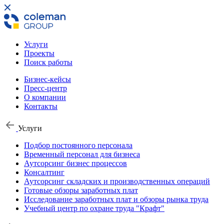
Услуги
Проекты
Поиск работы
Бизнес-кейсы
Пресс-центр
О компании
Контакты
Услуги
Подбор постоянного персонала
Временный персонал для бизнеса
Аутсорсинг бизнес процессов
Консалтинг
Аутсорсинг складских и производственных операций
Готовые обзоры заработных плат
Исследование заработных плат и обзоры рынка труда
Учебный центр по охране труда "Крафт"