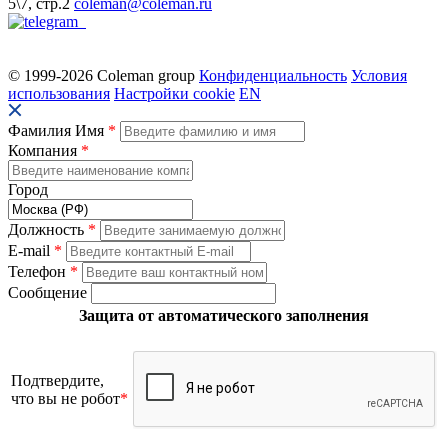
5\7, стр.2
coleman@coleman.ru
© 1999-2026 Coleman group
Конфиденциальность
Условия
использования
Настройки cookie
EN
Фамилия Имя
*
Компания
*
Город
Должность
*
E-mail
*
Телефон
*
Сообщение
Защита от автоматического заполнения
Подтвердите,
что вы не робот
*