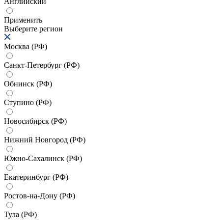
Английский
Применить
Выберите регион
Москва (РФ)
Санкт-Петербург (РФ)
Обнинск (РФ)
Ступино (РФ)
Новосибирск (РФ)
Нижний Новгород (РФ)
Южно-Сахалинск (РФ)
Екатеринбург (РФ)
Ростов-на-Дону (РФ)
Тула (РФ)