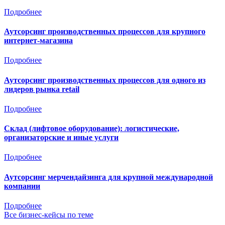
Подробнее
Аутсорсинг производственных процессов для крупного
интернет-магазина
Подробнее
Аутсорсинг производственных процессов для одного из
лидеров рынка retail
Подробнее
Склад (лифтовое оборудование): логистические,
организаторские и иные услуги
Подробнее
Аутсорсинг мерчендайзинга для крупной международной
компании
Подробнее
Все бизнес-кейсы по теме