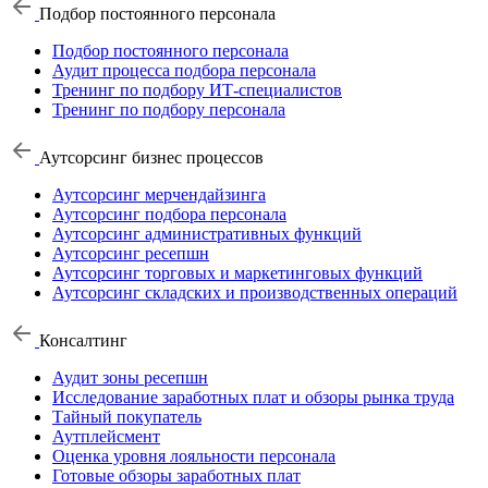
Подбор постоянного персонала
Подбор постоянного персонала
Аудит процесса подбора персонала
Тренинг по подбору ИТ-специалистов
Тренинг по подбору персонала
Аутсорсинг бизнес процессов
Аутсорсинг мерчендайзинга
Аутсорсинг подбора персонала
Аутсорсинг административных функций
Аутсорсинг ресепшн
Аутсорсинг торговых и маркетинговых функций
Аутсорсинг складских и производственных операций
Консалтинг
Аудит зоны ресепшн
Исследование заработных плат и обзоры рынка труда
Тайный покупатель
Аутплейсмент
Оценка уровня лояльности персонала
Готовые обзоры заработных плат