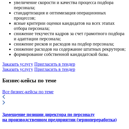
увеличение скорости и качества процесса подбора
персонала;
стандартизация и оптимизация операционных
процессов;
ясные критерии оценки кандидатов на всех этапах
отбора персонала;
снижение текучести кадров за счет грамотного подбора
и адаптации персонала;
снижение рисков и расходов на подбор персонала;
снижение расходов на содержание штатных рекрутеров;
формирование собственной кандидатской базы.
Заказать услугу
Пригласить в тендер
Заказать услугу
Пригласить в тендер
Бизнес-кейсы по теме
Все бизнес-кейсы по теме
Замещение позиции директора по персоналу
на производственном предприятии (зернопереработка)