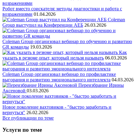
Робот вместо соискателя: методы диагностики и работа с
возражениями
01.04.2026
Coleman
Group выступил на Конференции АЕБ
26.03.2026
Coleman Group организовал вебинар по обучению и развитию
GR команды
19.03.2026
Как
указать в резюме опыт, который нельзя называть
06.03.2026
Coleman Group организовал вебинар по профилактике
выгорания и развитию эмоционального интеллекта
04.03.2026
Переизбрание Ирины
Аксеновой
03.03.2026
Новое поколение вахтовиков - "быстро заработать и
вернуться"
26.02.2026
Все публикации по теме
Услуги по теме