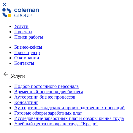
Услуги
Проекты
Поиск работы
Бизнес-кейсы
Пресс-центр
О компании
Контакты
Услуги
Подбор постоянного персонала
Временный персонал для бизнеса
Аутсорсинг бизнес процессов
Консалтинг
Аутсорсинг складских и производственных операций
Готовые обзоры заработных плат
Исследование заработных плат и обзоры рынка труда
Учебный центр по охране труда "Крафт"