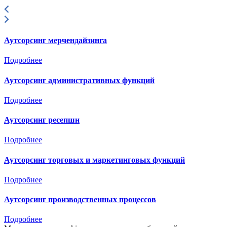
Аутсорсинг мерчендайзинга
Подробнее
Аутсорсинг административных функций
Подробнее
Аутсорсинг ресепшн
Подробнее
Аутсорсинг торговых и маркетинговых функций
Подробнее
Аутсорсинг производственных процессов
Подробнее