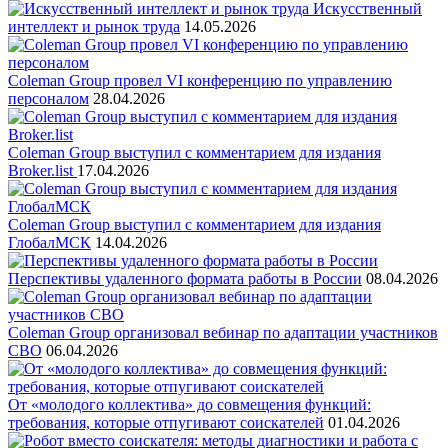
Искусственный
интеллект и рынок труда
14.05.2026
Coleman Group провел VI конференцию по управлению
персоналом
28.04.2026
Coleman Group выступил с комментарием для издания
Broker.list
17.04.2026
Coleman Group выступил с комментарием для издания
ГлобалМСК
14.04.2026
Перспективы удаленного формата работы в России
08.04.2026
Coleman Group организовал вебинар по адаптации участников
СВО
06.04.2026
От «молодого коллектива» до совмещения функций:
требования, которые отпугивают соискателей
01.04.2026