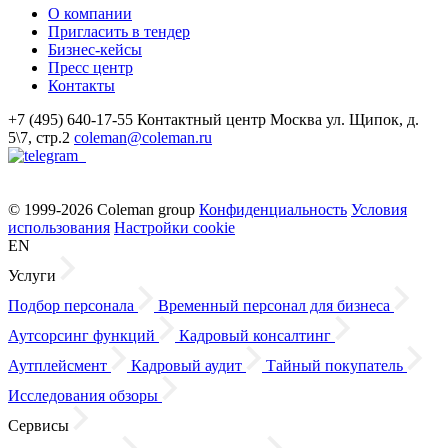
О компании
Пригласить в тендер
Бизнес-кейсы
Пресс центр
Контакты
+7 (495) 640-17-55
Контактный центр
Москва
ул. Щипок, д.
5\7, стр.2
coleman@coleman.ru
© 1999-2026 Coleman group
Конфиденциальность
Условия
использования
Настройки cookie
EN
Услуги
Подбор персонала
Временный персонал для бизнеса
Аутсорсинг функций
Кадровый консалтинг
Аутплейсмент
Кадровый аудит
Тайный покупатель
Исследования обзоры
Сервисы