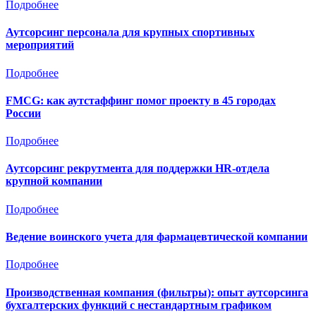
Подробнее
Аутсорсинг персонала для крупных спортивных
мероприятий
Подробнее
FMCG: как аутстаффинг помог проекту в 45 городах
России
Подробнее
Аутсорсинг рекрутмента для поддержки HR-отдела
крупной компании
Подробнее
Ведение воинского учета для фармацевтической компании
Подробнее
Производственная компания (фильтры): опыт аутсорсинга
бухгалтерских функций с нестандартным графиком