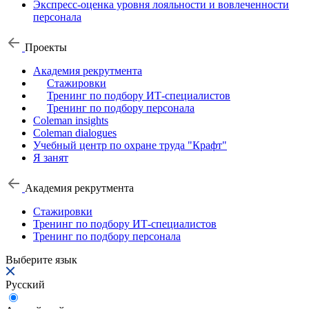
Экспресс-оценка уровня лояльности и вовлеченности
персонала
Проекты
Академия рекрутмента
Стажировки
Тренинг по подбору ИТ-специалистов
Тренинг по подбору персонала
Coleman insights
Coleman dialogues
Учебный центр по охране труда "Крафт"
Я занят
Академия рекрутмента
Стажировки
Тренинг по подбору ИТ-специалистов
Тренинг по подбору персонала
Выберите язык
Русский