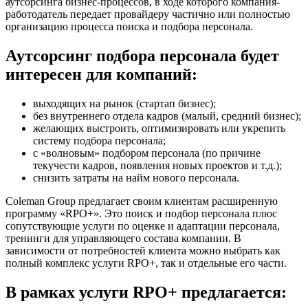
аутсорсинга бизнес-процессов, в ходе которого компания-
работодатель передает провайдеру частично или полностью
организацию процесса поиска и подбора персонала.
Аутсорсинг подбора персонала будет
интересен для компаний:
выходящих на рынок (стартап бизнес);
без внутреннего отдела кадров (малый, средний бизнес);
желающих выстроить, оптимизировать или укрепить
систему подбора персонала;
с «волновым» подбором персонала (по причине
текучести кадров, появления новых проектов и т.д.);
снизить затраты на найм нового персонала.
Coleman Group предлагает своим клиентам расширенную
программу «RPO+». Это поиск и подбор персонала плюс
сопутствующие услуги по оценке и адаптации персонала,
тренинги для управляющего состава компании. В
зависимости от потребностей клиента можно выбрать как
полный комплекс услуги RPO+, так и отдельные его части.
В рамках услуги RPO+ предлагается: