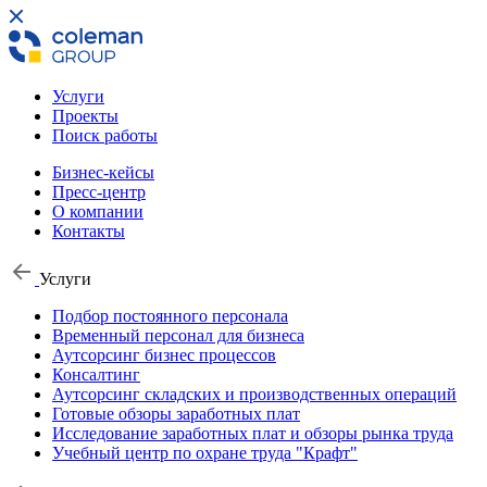
Услуги
Проекты
Поиск работы
Бизнес-кейсы
Пресс-центр
О компании
Контакты
Услуги
Подбор постоянного персонала
Временный персонал для бизнеса
Аутсорсинг бизнес процессов
Консалтинг
Аутсорсинг складских и производственных операций
Готовые обзоры заработных плат
Исследование заработных плат и обзоры рынка труда
Учебный центр по охране труда "Крафт"