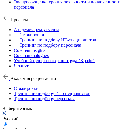
Экспресс-оценка уровня лояльности и вовлеченности
персонала
Проекты
Академия рекрутмента
Стажировки
Тренинг по подбору ИТ-специалистов
Тренинг по подбору персонала
Coleman insights
Coleman dialogues
Учебный центр по охране труда "Крафт"
Я занят
Академия рекрутмента
Стажировки
Тренинг по подбору ИТ-специалистов
Тренинг по подбору персонала
Выберите язык
Русский