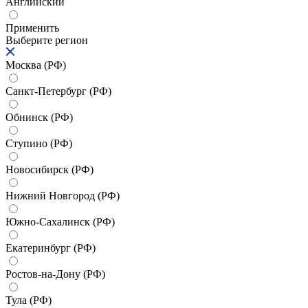
Английский
Применить
Выберите регион
Москва (РФ)
Санкт-Петербург (РФ)
Обнинск (РФ)
Ступино (РФ)
Новосибирск (РФ)
Нижний Новгород (РФ)
Южно-Сахалинск (РФ)
Екатеринбург (РФ)
Ростов-на-Дону (РФ)
Тула (РФ)