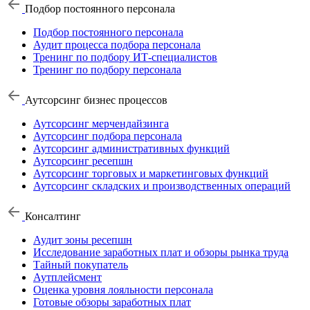
Подбор постоянного персонала
Подбор постоянного персонала
Аудит процесса подбора персонала
Тренинг по подбору ИТ-специалистов
Тренинг по подбору персонала
Аутсорсинг бизнес процессов
Аутсорсинг мерчендайзинга
Аутсорсинг подбора персонала
Аутсорсинг административных функций
Аутсорсинг ресепшн
Аутсорсинг торговых и маркетинговых функций
Аутсорсинг складских и производственных операций
Консалтинг
Аудит зоны ресепшн
Исследование заработных плат и обзоры рынка труда
Тайный покупатель
Аутплейсмент
Оценка уровня лояльности персонала
Готовые обзоры заработных плат