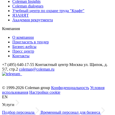
Coleman Insights
Coleman dialogues
Учебный центр по охране труда "Крафт"
ЯЗАНЯТ
Академия рекрутмента
Компания
О компании
Пригласить в тендер
Бизнес-кейсы
Пресс центр
Контакты
+7 (495) 640-17-55
Контактный центр
Москва
ул. Щипок, д.
5\7, стр.2
coleman@coleman.ru
© 1999-2026 Coleman group
Конфиденциальность
Условия
использования
Настройки cookie
EN
Услуги
Подбор персонала
Временный персонал для бизнеса