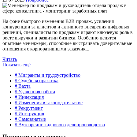
На фоне быстрого изменения B2B-продаж, усиления
конкуренции за клиентов и активного внедрения цифровых
решений, специалисты по продажам играют ключевую роль в
росте выручки и развитии бизнеса. Особенно ценятся
опытные менеджеры, способные выстраивать доверительные
отношения с корпоративными заказчик...
Читать
Показать ещё
# Мигранты и трудоустройство
# Судебная практика
# Вахта
# Удаленная работа
# Индексация
# Изменения в законодательстве
# Рекрутмент
# Инструкция
# Самозанятые
# Аутсорсинг кадрового делопроизводства
Подписаться на анонсы