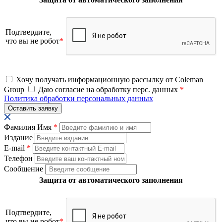
Подтвердите,
что вы не робот
*
Хочу получать информационную рассылку от Coleman
Group
Даю согласие на обработку перс. данных
*
Политика обработки персональных данных
Фамилия Имя
*
Издание
E-mail
*
Телефон
Сообщение
Защита от автоматического заполнения
Подтвердите,
что вы не робот
*