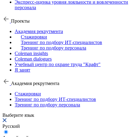
Экспресс-оценка уровня лояльности и вовлеченности
персонала
Проекты
Академия рекрутмента
Стажировки
Тренинг по подбору ИТ-специалистов
Тренинг по подбору персонала
Coleman insights
Coleman dialogues
Учебный центр по охране труда "Крафт"
Я занят
Академия рекрутмента
Стажировки
Тренинг по подбору ИТ-специалистов
Тренинг по подбору персонала
Выберите язык
Русский