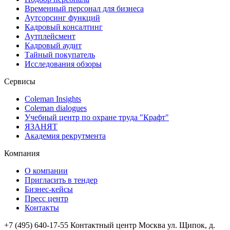
Временный персонал для бизнеса
Аутсорсинг функций
Кадровый консалтинг
Аутплейсмент
Кадровый аудит
Тайный покупатель
Исследования обзоры
Сервисы
Coleman Insights
Coleman dialogues
Учебный центр по охране труда "Крафт"
ЯЗАНЯТ
Академия рекрутмента
Компания
О компании
Пригласить в тендер
Бизнес-кейсы
Пресс центр
Контакты
+7 (495) 640-17-55
Контактный центр
Москва
ул. Щипок, д.