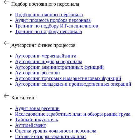
Подбор постоянного персонала
Подбор постоянного персонала
Аудит процесса подбора персонала
Тренинг по подбору ИТ-специалистов
Тренинг по подбору персонала
Аутсорсинг бизнес процессов
Аутсорсинг мерчендайзинга
Аутсорсинг подбора персонала
Аутсорсинг административных функций
Аутсорсинг ресепшн
Аутсорсинг торговых и маркетинговых функций
Аутсорсинг складских и производственных операций
Консалтинг
Аудит зоны ресепшн
Исследование заработных плат и обзоры рынка труда
Тайный покупатель
Аутплейсмент
Оценка уровня лояльности персонала
Готовые обзоры заработных плат