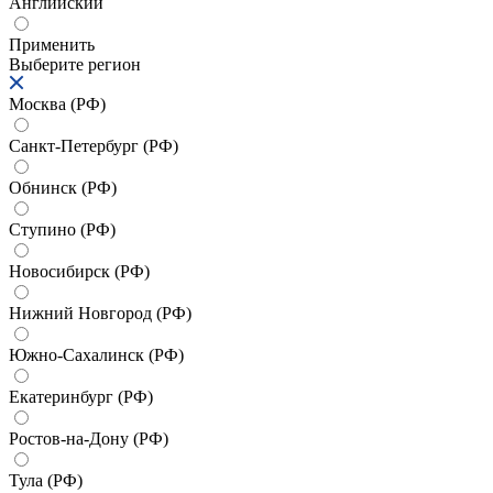
Английский
Применить
Выберите регион
Москва (РФ)
Санкт-Петербург (РФ)
Обнинск (РФ)
Ступино (РФ)
Новосибирск (РФ)
Нижний Новгород (РФ)
Южно-Сахалинск (РФ)
Екатеринбург (РФ)
Ростов-на-Дону (РФ)
Тула (РФ)