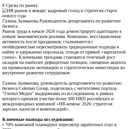
# Срезы по рынку
Галина Залманова
Руководитель департамента по развитию
бизнеса
Рынок труда в начале 2026 года демонстрирует адаптацию к
новым экономическим реалиям. Компании, восстанавливая
активность после праздников, сталкиваются с
необходимостью пересматривать традиционные подходы к
найму и удержанию персонала, отходя от прямой «зарплатной
гонки». Ключевыми трендами становятся точечный рост
окладов на наиболее дефицитные позиции, смещение акцента
на премиальную мотивацию и стратегические инвестиции во
внутреннее развитие сотрудников.
Галина Залманова, руководитель департамента по развитию
бизнеса Coleman Group, поделилась с читателями портала
"Глобал Медиа" выдержками из исследования, в рамках
которого приняли участие более 300 HRD российских и
международных компаний «HR-компас 2026: стратегия
зарплат, налогов и компенсаций».
Ключевые выводы исследования:
• 70% компаний планируют пересмотр заработных плат в