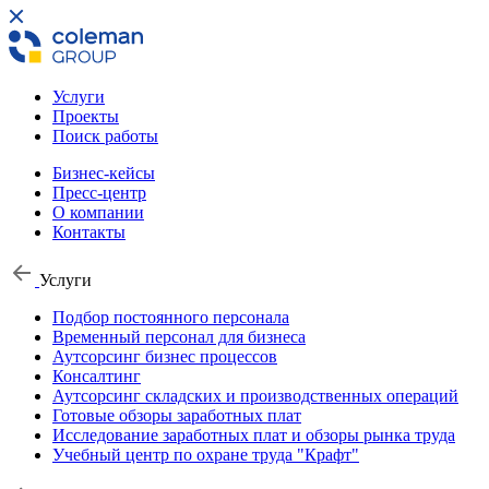
Услуги
Проекты
Поиск работы
Бизнес-кейсы
Пресс-центр
О компании
Контакты
Услуги
Подбор постоянного персонала
Временный персонал для бизнеса
Аутсорсинг бизнес процессов
Консалтинг
Аутсорсинг складских и производственных операций
Готовые обзоры заработных плат
Исследование заработных плат и обзоры рынка труда
Учебный центр по охране труда "Крафт"