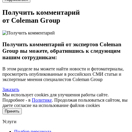
Получить комментарий
от Coleman Group
Получить комментарий от экспертов Coleman
Group вы можете, обратившись к следующим
нашим сотрудникам:
В этом разделе вы можете найти новости и фотоматериалы,
просмотреть опубликованные в российских СМИ статьи и
экспертные мнения специалистов Coleman Group
Заказать
Мы использует cookies для улучшения работы сайте.
Подробнее - в
Политике
. Продолжая пользоваться сайтом, вы
даете согласие на использование файлов cookies
Принять
Услуги
Подбор персонала