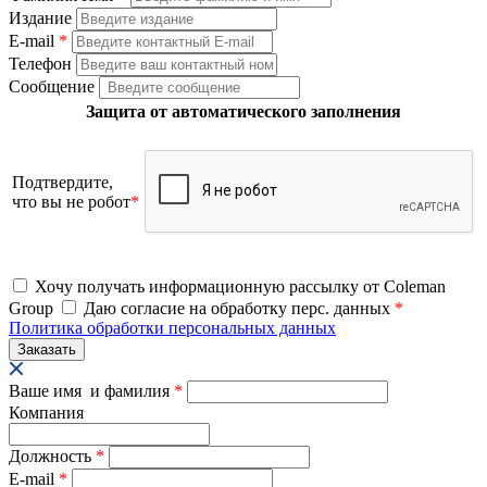
Издание
E-mail
*
Телефон
Сообщение
Защита от автоматического заполнения
Подтвердите,
что вы не робот
*
Хочу получать информационную рассылку от Coleman
Group
Даю согласие на обработку перс. данных
*
Политика обработки персональных данных
Ваше имя и фамилия
*
Компания
Должность
*
E-mail
*