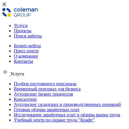
Услуги
Проекты
Поиск работы
Бизнес-кейсы
Пресс-центр
О компании
Контакты
Услуги
Подбор постоянного персонала
Временный персонал для бизнеса
Аутсорсинг бизнес процессов
Консалтинг
Аутсорсинг складских и производственных операций
Готовые обзоры заработных плат
Исследование заработных плат и обзоры рынка труда
Учебный центр по охране труда "Крафт"