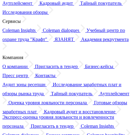
Аутплейсмент
Кадровый аудит
Тайный покупатель
Исследования обзоры
Сервисы
Coleman Insights
Coleman dialogues
Учебный центр по
охране труда "Крафт"
ЯЗАНЯТ
Академия рекрутмента
Компания
О компании
Пригласить в тендер
Бизнес-кейсы
Пресс центр
Контакты
Аудит зоны ресепшн
Исследование заработных плат
и
обзоры
рынка труда
Тайный покупатель
Аутплейсмент
Оценка уровня лояльности персонала
Готовые обзоры
заработных плат
Кадровый аудит
и восстановление
Экспресс-оценка уровня лояльности
и вовлеченности
персонала
Пригласить в тендер
Coleman Insights