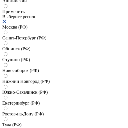
Английский
Применить
Выберите регион
Москва (РФ)
Санкт-Петербург (РФ)
Обнинск (РФ)
Ступино (РФ)
Новосибирск (РФ)
Нижний Новгород (РФ)
Южно-Сахалинск (РФ)
Екатеринбург (РФ)
Ростов-на-Дону (РФ)
Тула (РФ)