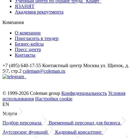
Учебный центр по охране труда "Крафт"
ЯЗАНЯТ
Академия рекрутмента
Компания
О компании
Пригласить в тендер
Бизнес-кейсы
Пресс центр
Контакты
+7 (495) 640-17-55
Контактный центр
Москва
ул. Щипок, д.
5\7, стр.2
coleman@coleman.ru
© 1999-2026 Coleman group
Конфиденциальность
Условия
использования
Настройки cookie
EN
Услуги
Подбор персонала
Временный персонал для бизнеса
Аутсорсинг функций
Кадровый консалтинг