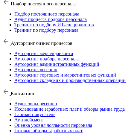
Подбор постоянного персонала
Подбор постоянного персонала
Аудит процесса подбора персонала
Тренинг по подбору ИТ-специалистов
Тренинг по подбору персонала
Аутсорсинг бизнес процессов
Аутсорсинг мерчендайзинга
Аутсорсинг подбора персонала
Аутсорсинг административных функций
Аутсорсинг ресепшн
Аутсорсинг торговых и маркетинговых функций
Аутсорсинг складских и производственных операций
Консалтинг
Аудит зоны ресепшн
Исследование заработных плат и обзоры рынка труда
Тайный покупатель
Аутплейсмент
Оценка уровня лояльности персонала
Готовые обзоры заработных плат