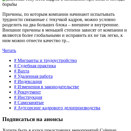
Причины, по которым компании начинают испытывать
трудности связанные с текучкой кадров, можно условно
разделить на два больших блока – внешние и внутренние.
Внешние причины в меньшей степени зависят от компании и
являются более глобальными и исправить их не так легко, к
ним можно отнести качество тр...
Читать
# Мигранты и трудоустройство
# Судебная практика
# Вахта
# Удаленная работа
# Индексация
# Изменения в законодательстве
# Рекрутмент
# Инструкция
# Самозанятые
# Аутсорсинг кадрового делопроизводства
Подписаться на анонсы
Хотите быть в курсе предстоящих мероприятий Coleman