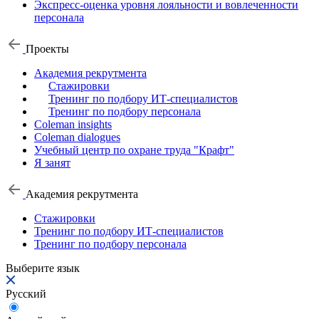
Экспресс-оценка уровня лояльности и вовлеченности
персонала
Проекты
Академия рекрутмента
Стажировки
Тренинг по подбору ИТ-специалистов
Тренинг по подбору персонала
Coleman insights
Coleman dialogues
Учебный центр по охране труда "Крафт"
Я занят
Академия рекрутмента
Стажировки
Тренинг по подбору ИТ-специалистов
Тренинг по подбору персонала
Выберите язык
Русский