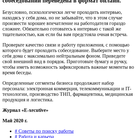
собеседований переведена в формат онлайн.
Безусловно, психологически легче проходить интервью,
находясь у себя дома, но не забывайте, что в этом случае
произвести хорошее впечатление на работодателя гораздо
сложнее. Обязательно готовьтесь к интервью с такой же
тщательностью, как если бы вам предстояла очная встреча.
Проверьте качество связи и работу приложения, с помощью
которого будет проходить собеседование. Выберите место у
себя дома с максимально нейтральным фоном. Приведите
свой внешний вид в порядок. Приготовьте бумагу и ручку,
чтобы иметь возможность зафиксировать важные моменты во
время беседы.
Определенные сегменты бизнеса продолжают набор
персонала: электронная коммерция, телекоммуникации и IT-
технологии, производство ТНП, фармацевтика, медицинская
продукция и логистика.
Журнал
«
E-xecutive»
Май 2020 г.
# Советы по поиску работы
# Работа и карьера