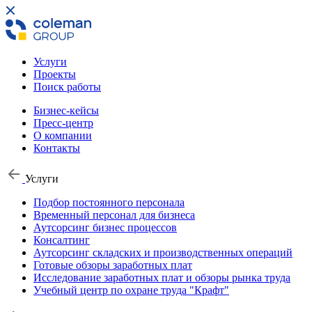
Услуги
Проекты
Поиск работы
Бизнес-кейсы
Пресс-центр
О компании
Контакты
Услуги
Подбор постоянного персонала
Временный персонал для бизнеса
Аутсорсинг бизнес процессов
Консалтинг
Аутсорсинг складских и производственных операций
Готовые обзоры заработных плат
Исследование заработных плат и обзоры рынка труда
Учебный центр по охране труда "Крафт"