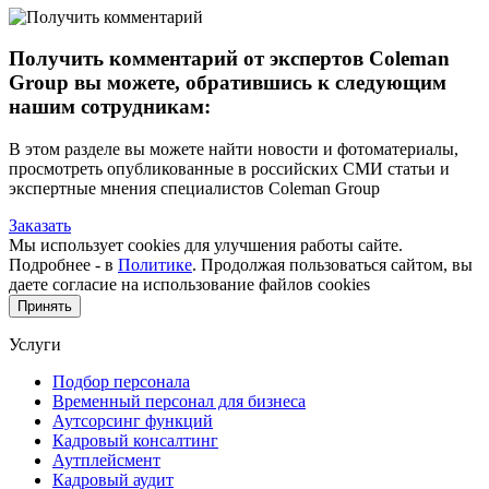
Получить комментарий от экспертов Coleman
Group вы можете, обратившись к следующим
нашим сотрудникам:
В этом разделе вы можете найти новости и фотоматериалы,
просмотреть опубликованные в российских СМИ статьи и
экспертные мнения специалистов Coleman Group
Заказать
Мы использует cookies для улучшения работы сайте.
Подробнее - в
Политике
. Продолжая пользоваться сайтом, вы
даете согласие на использование файлов cookies
Принять
Услуги
Подбор персонала
Временный персонал для бизнеса
Аутсорсинг функций
Кадровый консалтинг
Аутплейсмент
Кадровый аудит