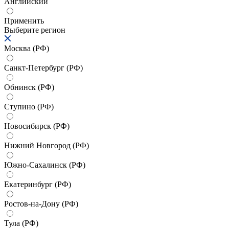
Английский
Применить
Выберите регион
Москва (РФ)
Санкт-Петербург (РФ)
Обнинск (РФ)
Ступино (РФ)
Новосибирск (РФ)
Нижний Новгород (РФ)
Южно-Сахалинск (РФ)
Екатеринбург (РФ)
Ростов-на-Дону (РФ)
Тула (РФ)