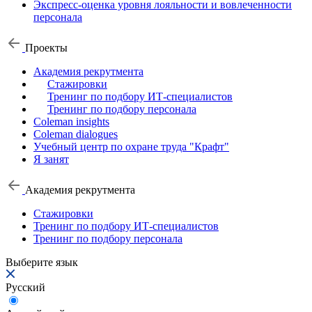
Экспресс-оценка уровня лояльности и вовлеченности
персонала
Проекты
Академия рекрутмента
Стажировки
Тренинг по подбору ИТ-специалистов
Тренинг по подбору персонала
Coleman insights
Coleman dialogues
Учебный центр по охране труда "Крафт"
Я занят
Академия рекрутмента
Стажировки
Тренинг по подбору ИТ-специалистов
Тренинг по подбору персонала
Выберите язык
Русский