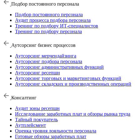
Подбор постоянного персонала
Подбор постоянного персонала
Аудит процесса подбора персонала
Тренинг по подбору ИТ-специалистов
Тренинг по подбору персонала
Аутсорсинг бизнес процессов
Аутсорсинг мерчендайзинга
Аутсорсинг подбора персонала
Аутсорсинг административных функций
Аутсорсинг ресепшн
Аутсорсинг торговых и маркетинговых функций
Аутсорсинг складских и производственных операций
Консалтинг
Аудит зоны ресепшн
Исследование заработных плат и обзоры рынка труда
Тайный покупатель
Аутплейсмент
Оценка уровня лояльности персонала
Готовые обзоры заработных плат