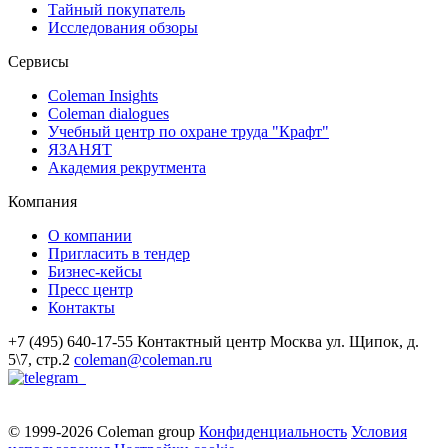
Тайный покупатель
Исследования обзоры
Сервисы
Coleman Insights
Coleman dialogues
Учебный центр по охране труда "Крафт"
ЯЗАНЯТ
Академия рекрутмента
Компания
О компании
Пригласить в тендер
Бизнес-кейсы
Пресс центр
Контакты
+7 (495) 640-17-55
Контактный центр
Москва
ул. Щипок, д.
5\7, стр.2
coleman@coleman.ru
© 1999-2026 Coleman group
Конфиденциальность
Условия