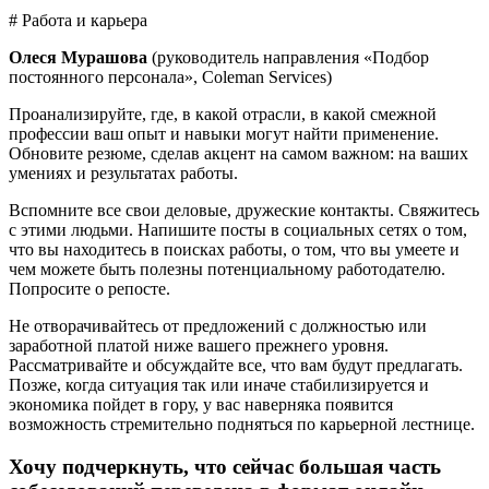
# Работа и карьера
Олеся Мурашова
(руководитель направления «Подбор
постоянного персонала», Coleman Services)
Проанализируйте, где, в какой отрасли, в какой смежной
профессии ваш опыт и навыки могут найти применение.
Обновите резюме, сделав акцент на самом важном: на ваших
умениях и результатах работы.
Вспомните все свои деловые, дружеские контакты. Свяжитесь
с этими людьми. Напишите посты в социальных сетях о том,
что вы находитесь в поисках работы, о том, что вы умеете и
чем можете быть полезны потенциальному работодателю.
Попросите о репосте.
Не отворачивайтесь от предложений с должностью или
заработной платой ниже вашего прежнего уровня.
Рассматривайте и обсуждайте все, что вам будут предлагать.
Позже, когда ситуация так или иначе стабилизируется и
экономика пойдет в гору, у вас наверняка появится
возможность стремительно подняться по карьерной лестнице.
Хочу подчеркнуть, что сейчас большая часть