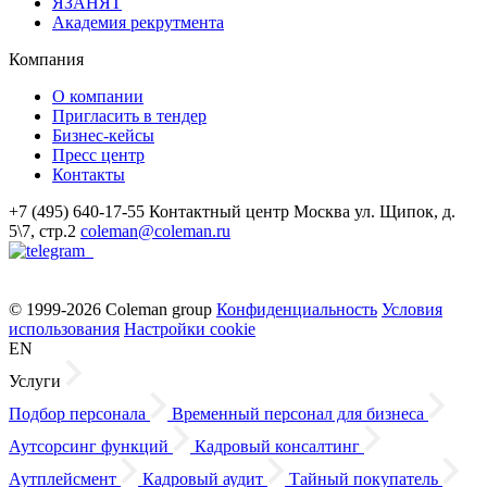
ЯЗАНЯТ
Академия рекрутмента
Компания
О компании
Пригласить в тендер
Бизнес-кейсы
Пресс центр
Контакты
+7 (495) 640-17-55
Контактный центр
Москва
ул. Щипок, д.
5\7, стр.2
coleman@coleman.ru
© 1999-2026 Coleman group
Конфиденциальность
Условия
использования
Настройки cookie
EN
Услуги
Подбор персонала
Временный персонал для бизнеса
Аутсорсинг функций
Кадровый консалтинг
Аутплейсмент
Кадровый аудит
Тайный покупатель