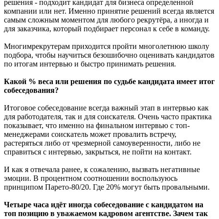
решения - подходит кандидат для бизнеса определенной
компании или нет. Именно принятие решений всегда является
самым сложным моментом для любого рекрутёра, а иногда и
для заказчика, который подбирает персонал к себе в команду.
Многимрекрутерам приходится пройти многолетнюю школу
подбора, чтобы научиться безошибочно оценивать кандидатов
по итогам интервью и быстро принимать решения.
Какой % веса или решения по судьбе кандидата имеет итог
собеседования?
Итоговое собеседование всегда важный этап в интервью как
для работодателя, так и для соискателя. Очень часто практика
показывает, что именно на финальном интервью с топ-
менеджерами соискатель может провалить встречу,
растеряться либо от чрезмерной самоуверенности, либо не
справиться с интервью, закрыться, не пойти на контакт.
И как я отвечала ранее, к сожалению, вызвать негативные
эмоции. В процентном соотношении воспользуюсь
принципом Парето-80/20. Где 20% могут быть провальными.
Четыре часа идёт иногда собеседование с кандидатом на
топ позицию в уважаемом кадровом агентстве. Зачем так