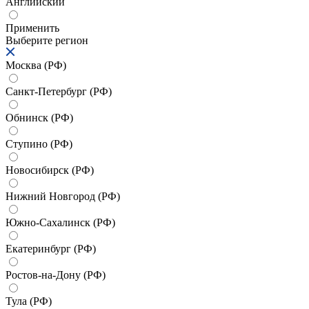
Английский
Применить
Выберите регион
Москва (РФ)
Санкт-Петербург (РФ)
Обнинск (РФ)
Ступино (РФ)
Новосибирск (РФ)
Нижний Новгород (РФ)
Южно-Сахалинск (РФ)
Екатеринбург (РФ)
Ростов-на-Дону (РФ)
Тула (РФ)