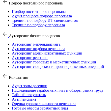
Подбор постоянного персонала
Подбор постоянного персонала
Аудит процесса подбора персонала
Тренинг по подбору ИТ-специалистов
Тренинг по подбору персонала
Аутсорсинг бизнес процессов
Аутсорсинг мерчендайзинга
Аутсорсинг подбора персонала
Аутсорсинг административных функций
Аутсорсинг ресепшн
Аутсорсинг торговых и маркетинговых функций
Аутсорсинг складских и производственных операций
Консалтинг
Аудит зоны ресепшн
Исследование заработных плат и обзоры рынка труда
Тайный покупатель
Аутплейсмент
Оценка уровня лояльности персонала
Готовые обзоры заработных плат