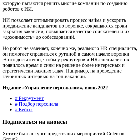
которую пытаются решить многие компании по созданию
роботов с ИИ.
ИИ позволяет оптимизировать процесс найма и ускорить
продвижение кандидатов по воронке, сокращаются сроки
закрытия вакансий, повышается качество соискателей и их
«доходимость» до собеседований.
Но робот не заменяет, конечно же, реального HR-специалиста,
он помогает справиться с рутиной в самом начале воронки.
Этого достаточно, чтобы у рекрутеров и HR-специалистов
появилось время и силы на решение более интересных и
стратегически важных задач. Например, на проведение
глубинных интервью на топ-вакансии.
Издание «Управление персоналом», июнь 2022
# Рекрутмент
# Подбор персонала
# Кейсы
Подписаться на анонсы
Хотите быть в курсе предстоящих мероприятий Coleman
Group?