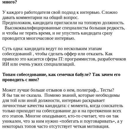
много?
У каждого работодателя свой подход к интервью. Сложно
давать комментарии на общий вопрос.
Предположим, кандидата пригласили на топовую должность.
Высококвалифицированные специалисты большая редкость,
и чтобы не терять время, и не упустить кандидата сразу
проводится многочасовое интервью.
Суть одна: кандидата ведут по нескольким этапам
собеседований , чтобы сделать оффер или отказать. Как
правило это касается сферы IT: программистов, разработчиков
ИИ или очень узких специализаций.
Топам собеседование, как семечки бабуле? Так зачем его
проводить с ним?
Может лучше больше отзывов о нем, полиграф... Тесты?
Я бы так не сказала. Помимо знаний, которые необходимы
для той или иной должности, интервью раскрывает
личностные качества кандидата: с момента, когда соискатель
только приходит на собеседование до и на протяжении всех
его этапов. Многие опаздывают, кто-то считает, что он так
уникален, что за ним нужно «побегать и поуговаривать», а у
некоторых топов часто отсутствует четкая мотивация.