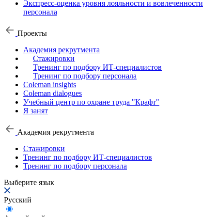
Экспресс-оценка уровня лояльности и вовлеченности
персонала
Проекты
Академия рекрутмента
Стажировки
Тренинг по подбору ИТ-специалистов
Тренинг по подбору персонала
Coleman insights
Coleman dialogues
Учебный центр по охране труда "Крафт"
Я занят
Академия рекрутмента
Стажировки
Тренинг по подбору ИТ-специалистов
Тренинг по подбору персонала
Выберите язык
Русский