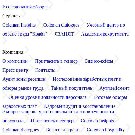
Исследования обзоры
Сервисы
Coleman Insights
Coleman dialogues
Учебный центр по
охране труда "Крафт"
ЯЗАНЯТ
Академия рекрутмента
Компания
О компании
Пригласить в тендер
Бизнес-кейсы
Пресс центр
Контакты
Аудит зоны ресепшн
Исследование заработных плат
и
обзоры
рынка труда
Тайный покупатель
Аутплейсмент
Оценка уровня лояльности персонала
Готовые обзоры
заработных плат
Кадровый аудит
и восстановление
Экспресс-оценка уровня лояльности
и вовлеченности
персонала
Пригласить в тендер
Coleman Insights
Coleman dialogues
Бизнес завтраки
Coleman hospitality