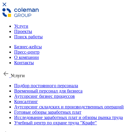
Услуги
Проекты
Поиск работы
Бизнес-кейсы
Пресс-центр
О компании
Контакты
Услуги
Подбор постоянного персонала
Временный персонал для бизнеса
Аутсорсинг бизнес процессов
Консалтинг
Аутсорсинг складских и производственных операций
Готовые обзоры заработных плат
Исследование заработных плат и обзоры рынка труда
Учебный центр по охране труда "Крафт"