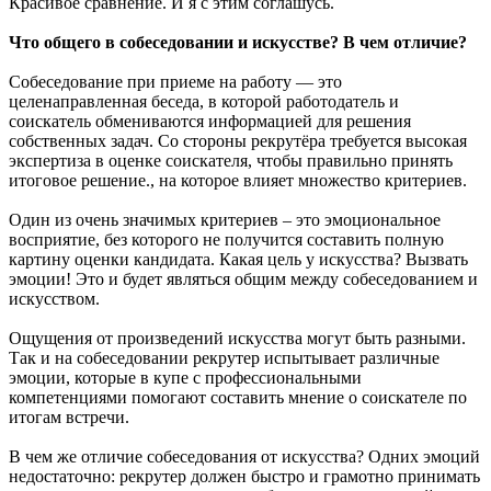
Красивое сравнение. И я с этим соглашусь.
Что общего в собеседовании и искусстве? В чем отличие?
Собеседование при приеме на работу — это
целенаправленная беседа, в которой работодатель и
соискатель обмениваются информацией для решения
собственных задач. Со стороны рекрутёра требуется высокая
экспертиза в оценке соискателя, чтобы правильно принять
итоговое решение., на которое влияет множество критериев.
Один из очень значимых критериев – это эмоциональное
восприятие, без которого не получится составить полную
картину оценки кандидата. Какая цель у искусства? Вызвать
эмоции! Это и будет являться общим между собеседованием и
искусством.
Ощущения от произведений искусства могут быть разными.
Так и на собеседовании рекрутер испытывает различные
эмоции, которые в купе с профессиональными
компетенциями помогают составить мнение о соискателе по
итогам встречи.
В чем же отличие собеседования от искусства? Одних эмоций
недостаточно: рекрутер должен быстро и грамотно принимать