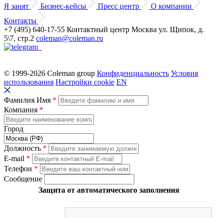
Я занят
Бизнес-кейсы
Пресс центр
О компании
Контакты
+7 (495) 640-17-55
Контактный центр
Москва
ул. Щипок, д.
5\7, стр.2
coleman@coleman.ru
© 1999-2026 Coleman group
Конфиденциальность
Условия
использования
Настройки cookie
EN
Фамилия Имя
*
Компания
*
Город
Должность
*
E-mail
*
Телефон
*
Сообщение
Защита от автоматического заполнения