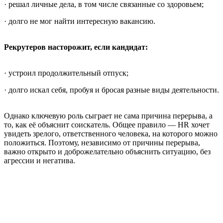
· решал личные дела, в том числе связанные со здоровьем;
· долго не мог найти интересную вакансию.
Рекрутеров насторожит, если кандидат:
· устроил продолжительный отпуск;
· долго искал себя, пробуя и бросая разные виды деятельности.
Однако ключевую роль сыграет не сама причина перерыва, а
то, как её объяснит соискатель. Общее правило — HR хочет
увидеть зрелого, ответственного человека, на которого можно
положиться. Поэтому, независимо от причины перерыва,
важно открыто и доброжелательно объяснить ситуацию, без
агрессии и негатива.