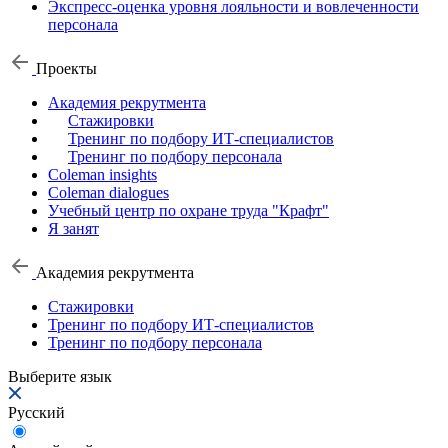
Экспресс-оценка уровня лояльности и вовлеченности
персонала
Проекты
Академия рекрутмента
Стажировки
Тренинг по подбору ИТ-специалистов
Тренинг по подбору персонала
Coleman insights
Coleman dialogues
Учебный центр по охране труда "Крафт"
Я занят
Академия рекрутмента
Стажировки
Тренинг по подбору ИТ-специалистов
Тренинг по подбору персонала
Выберите язык
Русский