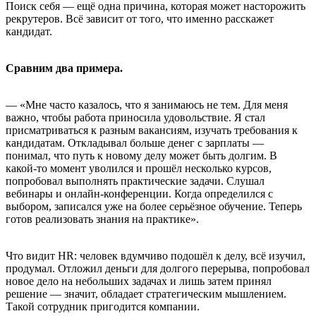
Поиск себя — ещё одна причина, которая может насторожить
рекрутеров. Всё зависит от того, что именно расскажет
кандидат.
Сравним два примера.
— «Мне часто казалось, что я занимаюсь не тем. Для меня
важно, чтобы работа приносила удовольствие. Я стал
присматриваться к разным вакансиям, изучать требования к
кандидатам. Откладывал больше денег с зарплаты —
понимал, что путь к новому делу может быть долгим. В
какой-то момент уволился и прошёл несколько курсов,
попробовал выполнять практические задачи. Слушал
вебинары и онлайн-конференции. Когда определился с
выбором, записался уже на более серьёзное обучение. Теперь
готов реализовать знания на практике».
Что видит HR: человек вдумчиво подошёл к делу, всё изучил,
продумал. Отложил деньги для долгого перерыва, попробовал
новое дело на небольших задачах и лишь затем принял
решение — значит, обладает стратегическим мышлением.
Такой сотрудник пригодится компании.