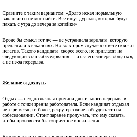
Сравните с таким вариантом: «Долго искал нормальную
вакансию и не мог найти. Все ищут дураков, которые будут
пахать с утра до вечера за копейки».
Вроде бы смысл тот же — не устраивала зарплата, которую
предлагали в вакансиях. Но во втором случае в ответе сквозит
негатив. Такого кандидата, скорее всего, не пригласят на
следующий этап собеседования — из-за его манеры общаться,
а не из-за перерыва.
Желание отдохнуть
Отдых — неоднозначная причина длительного перерыва в
работе с точки зрения работодателя. Если кандидат отдыхал
четыре месяца и более, рекрутер захочет обсудить это на
собеседовании. Стоит заранее продумать, что ему сказать,
чтобы произвести благоприятное впечатление.
Возьмём ответы двух кандидатов, которые пришли на