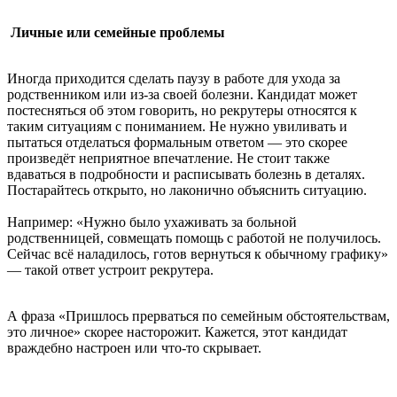
Личные или семейные проблемы
Иногда приходится сделать паузу в работе для ухода за
родственником или из-за своей болезни. Кандидат может
постесняться об этом говорить, но рекрутеры относятся к
таким ситуациям с пониманием. Не нужно увиливать и
пытаться отделаться формальным ответом — это скорее
произведёт неприятное впечатление. Не стоит также
вдаваться в подробности и расписывать болезнь в деталях.
Постарайтесь открыто, но лаконично объяснить ситуацию.
Например: «Нужно было ухаживать за больной
родственницей, совмещать помощь с работой не получилось.
Сейчас всё наладилось, готов вернуться к обычному графику»
— такой ответ устроит рекрутера.
А фраза «Пришлось прерваться по семейным обстоятельствам,
это личное» скорее насторожит. Кажется, этот кандидат
враждебно настроен или что-то скрывает.