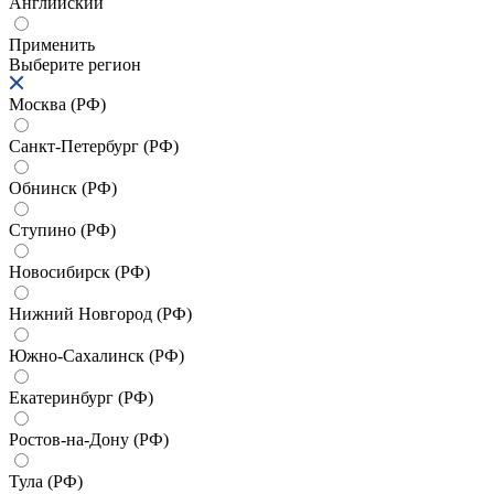
Английский
Применить
Выберите регион
Москва (РФ)
Санкт-Петербург (РФ)
Обнинск (РФ)
Ступино (РФ)
Новосибирск (РФ)
Нижний Новгород (РФ)
Южно-Сахалинск (РФ)
Екатеринбург (РФ)
Ростов-на-Дону (РФ)
Тула (РФ)