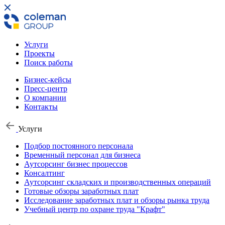
Услуги
Проекты
Поиск работы
Бизнес-кейсы
Пресс-центр
О компании
Контакты
Услуги
Подбор постоянного персонала
Временный персонал для бизнеса
Аутсорсинг бизнес процессов
Консалтинг
Аутсорсинг складских и производственных операций
Готовые обзоры заработных плат
Исследование заработных плат и обзоры рынка труда
Учебный центр по охране труда "Крафт"