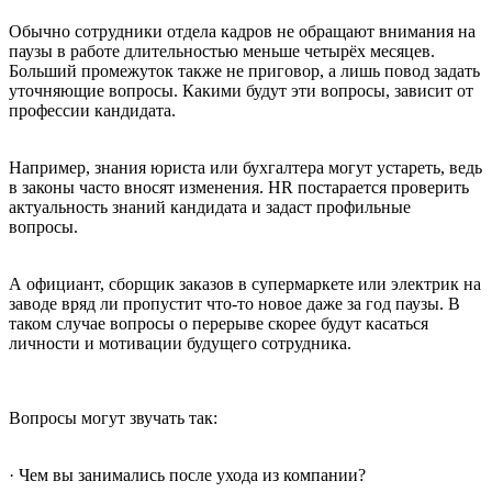
Обычно сотрудники отдела кадров не обращают внимания на
паузы в работе длительностью меньше четырёх месяцев.
Больший промежуток также не приговор, а лишь повод задать
уточняющие вопросы. Какими будут эти вопросы, зависит от
профессии кандидата.
Например, знания юриста или бухгалтера могут устареть, ведь
в законы часто вносят изменения. HR постарается проверить
актуальность знаний кандидата и задаст профильные
вопросы.
А официант, сборщик заказов в супермаркете или электрик на
заводе вряд ли пропустит что-то новое даже за год паузы. В
таком случае вопросы о перерыве скорее будут касаться
личности и мотивации будущего сотрудника.
Вопросы могут звучать так:
· Чем вы занимались после ухода из компании?