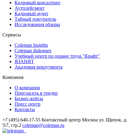
Кадровый консалтинг
Аутплейсмент
Кадровый аудит
Тайный покупатель
Исследования обзоры
Сервисы
Coleman Insights
Coleman dialogues
Учебный центр по охране труда "Крафт"
ЯЗАНЯТ
Академия рекрутмента
Компания
О компании
Пригласить в тендер
Бизнес-кейсы
Пресс центр
Контакты
+7 (495) 640-17-55
Контактный центр
Москва
ул. Щипок, д.
5\7, стр.2
coleman@coleman.ru