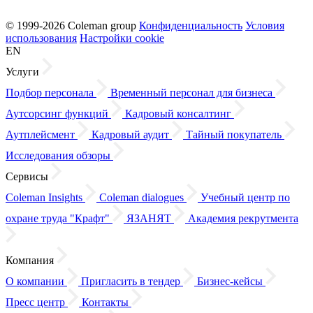
© 1999-2026 Coleman group
Конфиденциальность
Условия
использования
Настройки cookie
EN
Услуги
Подбор персонала
Временный персонал для бизнеса
Аутсорсинг функций
Кадровый консалтинг
Аутплейсмент
Кадровый аудит
Тайный покупатель
Исследования обзоры
Сервисы
Coleman Insights
Coleman dialogues
Учебный центр по
охране труда "Крафт"
ЯЗАНЯТ
Академия рекрутмента
Компания
О компании
Пригласить в тендер
Бизнес-кейсы
Пресс центр
Контакты