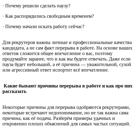
· Почему решили сделать паузу?
· Как распорядились свободным временем?
· Почему начали искать работу сейчас?
Для рекрутеров важны личные и профессиональные качества
кандидата, а не сам факт перерыва в работе. На основе ваших
ответов сложится общее впечатление о вас, поэтому
продумайте заранее, что и как вы будете отвечать. Даже если
пауза будет небольшой, а её причина — уважительной, сухой
или агрессивный ответ испортит всё впечатление.
Какие бывают причины перерыва в работе и как про них
рассказать
Некоторые причины для перерыва одобряются рекрутерами,
некоторые встречают недопонимание, но не так важна сама
причина, как её подача. Разберём примеры удачных и
откровенно плохих объяснений для самых частых ситуаций.