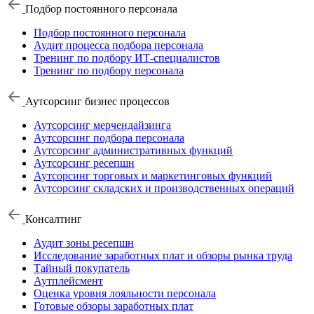
Подбор постоянного персонала
Подбор постоянного персонала
Аудит процесса подбора персонала
Тренинг по подбору ИТ-специалистов
Тренинг по подбору персонала
Аутсорсинг бизнес процессов
Аутсорсинг мерчендайзинга
Аутсорсинг подбора персонала
Аутсорсинг административных функций
Аутсорсинг ресепшн
Аутсорсинг торговых и маркетинговых функций
Аутсорсинг складских и производственных операций
Консалтинг
Аудит зоны ресепшн
Исследование заработных плат и обзоры рынка труда
Тайный покупатель
Аутплейсмент
Оценка уровня лояльности персонала
Готовые обзоры заработных плат