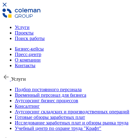
Услуги
Проекты
Поиск работы
Бизнес-кейсы
Пресс-центр
О компании
Контакты
Услуги
Подбор постоянного персонала
Временный персонал для бизнеса
Аутсорсинг бизнес процессов
Консалтинг
Аутсорсинг складских и производственных операций
Готовые обзоры заработных плат
Исследование заработных плат и обзоры рынка труда
Учебный центр по охране труда "Крафт"