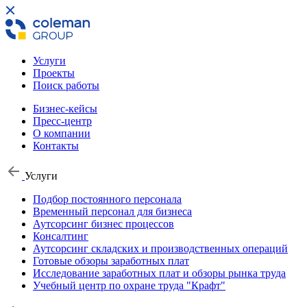
Услуги
Проекты
Поиск работы
Бизнес-кейсы
Пресс-центр
О компании
Контакты
Услуги
Подбор постоянного персонала
Временный персонал для бизнеса
Аутсорсинг бизнес процессов
Консалтинг
Аутсорсинг складских и производственных операций
Готовые обзоры заработных плат
Исследование заработных плат и обзоры рынка труда
Учебный центр по охране труда "Крафт"