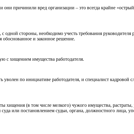
и они причинили вред организации – это всегда крайне «острый
, с одной стороны, необходимо учесть требования руководителя
я обоснованное и законное решение.
ную с хищением имущества работодателя.
 уволен по инициативе работодателя, и специалист кадровой с
оты хищения (в том числе мелкого) чужого имущества, растрат
суда или постановлением судьи, органа, должностного лица, у