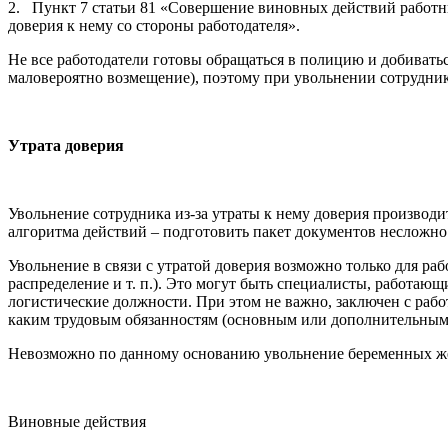
2. Пункт 7 статьи 81 «Совершение виновных действий работн
доверия к нему со стороны работодателя».
Не все работодатели готовы обращаться в полицию и добиватьс
маловероятно возмещение), поэтому при увольнении сотруднико
Утрата доверия
Увольнение сотрудника из-за утраты к нему доверия производит
алгоритма действий – подготовить пакет документов несложно
Увольнение в связи с утратой доверия возможно только для р
распределение и т. п.). Это могут быть специалисты, работающ
логистические должности. При этом не важно, заключен с рабо
каким трудовым обязанностям (основным или дополнительным
Невозможно по данному основанию увольнение беременных жен
Виновные действия