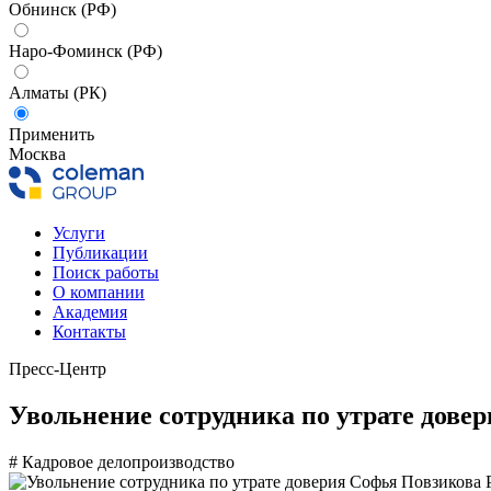
Обнинск (РФ)
Наро-Фоминск (РФ)
Алматы (РК)
Применить
Москва
Услуги
Публикации
Поиск работы
О компании
Академия
Контакты
Пресс-Центр
Увольнение сотрудника по утрате довер
# Кадровое делопроизводство
Софья Повзикова