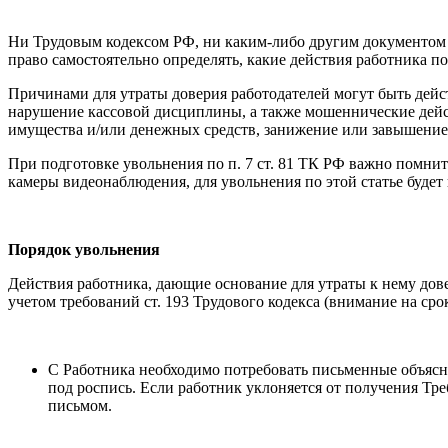
Ни Трудовым кодексом РФ, ни каким-либо другим документом н
право самостоятельно определять, какие действия работника по
Причинами для утраты доверия работодателей могут быть дейс
нарушение кассовой дисциплины, а также мошеннические дейст
имущества и/или денежных средств, занижение или завышение ц
При подготовке увольнения по п. 7 ст. 81 ТК РФ важно помнить
камеры видеонаблюдения, для увольнения по этой статье будет
Порядок увольнения
Действия работника, дающие основание для утраты к нему дов
учетом требований ст. 193 Трудового кодекса (внимание на срок
С Работника необходимо потребовать письменные объясн
под роспись. Если работник уклоняется от получения Тр
письмом.