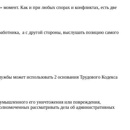
» момент. Как и при любых спорах и конфликтах, есть две
 работника, а с другой стороны, выслушать позицию самого
лужбы может использовать 2 основания Трудового Кодекса
ы, умышленного его уничтожения или повреждения,
полномоченных рассматривать дела об административных