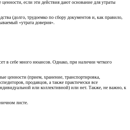
енности, если эти действия дают основание для утраты
ства (долго, трудоемко по сбору документов и, как правило,
зываемый «утрата доверия».
сет в себе много нюансов. Однако, при наличии четкого
ые ценности (прием, хранение, транспортировка,
кспедиторов, продавцов, а также практически все
ндивидуальной или коллективной) или нет. Также, не важно, к
ничном листе.