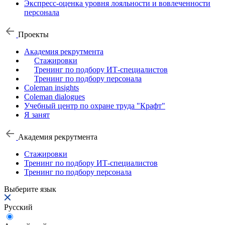
Экспресс-оценка уровня лояльности и вовлеченности
персонала
Проекты
Академия рекрутмента
Стажировки
Тренинг по подбору ИТ-специалистов
Тренинг по подбору персонала
Coleman insights
Coleman dialogues
Учебный центр по охране труда "Крафт"
Я занят
Академия рекрутмента
Стажировки
Тренинг по подбору ИТ-специалистов
Тренинг по подбору персонала
Выберите язык
Русский