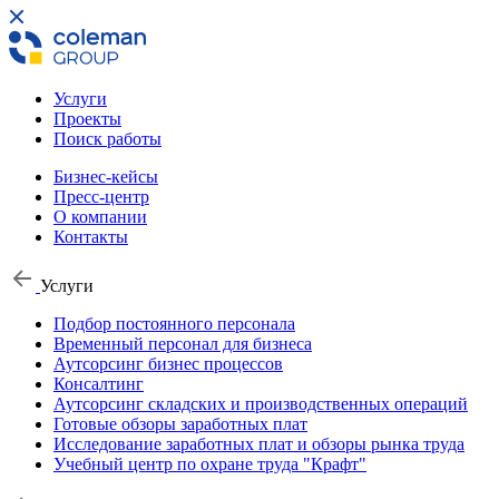
Услуги
Проекты
Поиск работы
Бизнес-кейсы
Пресс-центр
О компании
Контакты
Услуги
Подбор постоянного персонала
Временный персонал для бизнеса
Аутсорсинг бизнес процессов
Консалтинг
Аутсорсинг складских и производственных операций
Готовые обзоры заработных плат
Исследование заработных плат и обзоры рынка труда
Учебный центр по охране труда "Крафт"