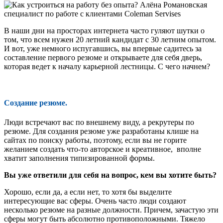
Алёна Романовская
специалист по работе с клиентами Coleman Servises
В наши дни на просторах интернета часто гуляют шутки о
том, что всем нужен 20 летний кандидат с 30 летним опытом.
И вот, уже немного испугавшись, вы впервые садитесь за
составление первого резюме и открываете для себя дверь,
которая ведет к началу карьерной лестницы. С чего начнем?
Создание резюме.
Люди встречают вас по внешнему виду, а рекрутеры по
резюме. Для создания резюме уже разработаны клише на
сайтах по поиску работы, поэтому, если вы не горите
желанием создать что-то авторское и креативное, вполне
хватит заполнения типизированной формы.
Вы уже ответили для себя на вопрос, кем вы хотите быть?
Хорошо, если да, а если нет, то хотя бы выделите
интересующие вас сферы. Очень часто люди создают
несколько резюме на разные должности. Причем, зачастую эти
сферы могут быть абсолютно противоположными. Тяжело