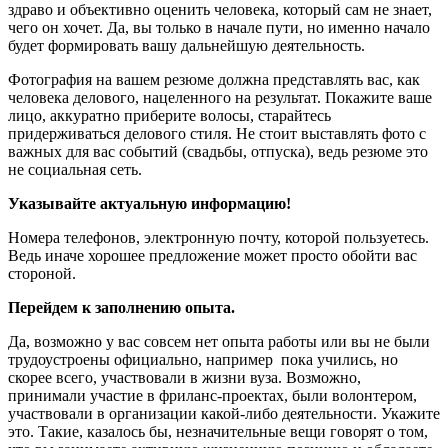
здраво и объективно оценить человека, который сам не знает,
чего он хочет. Да, вы только в начале пути, но именно начало
будет формировать вашу дальнейшую деятельность.
Фотография на вашем резюме должна представлять вас, как
человека делового, нацеленного на результат. Покажите ваше
лицо, аккуратно приберите волосы, старайтесь
придерживаться делового стиля. Не стоит выставлять фото с
важных для вас событий (свадьбы, отпуска), ведь резюме это
не социальная сеть.
Указывайте актуальную информацию!
Номера телефонов, электронную почту, которой пользуетесь.
Ведь иначе хорошее предложение может просто обойти вас
стороной.
Перейдем к заполнению опыта.
Да, возможно у вас совсем нет опыта работы или вы не были
трудоустроены официально, например пока учились, но
скорее всего, участвовали в жизни вуза. Возможно,
принимали участие в фриланс-проектах, были волонтером,
участвовали в организации какой-либо деятельности. Укажите
это. Такие, казалось бы, незначительные вещи говорят о том,