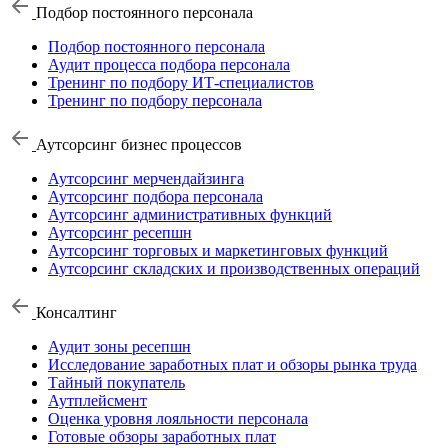
Подбор постоянного персонала
Подбор постоянного персонала
Аудит процесса подбора персонала
Тренинг по подбору ИТ-специалистов
Тренинг по подбору персонала
Аутсорсинг бизнес процессов
Аутсорсинг мерчендайзинга
Аутсорсинг подбора персонала
Аутсорсинг административных функций
Аутсорсинг ресепшн
Аутсорсинг торговых и маркетинговых функций
Аутсорсинг складских и производственных операций
Консалтинг
Аудит зоны ресепшн
Исследование заработных плат и обзоры рынка труда
Тайный покупатель
Аутплейсмент
Оценка уровня лояльности персонала
Готовые обзоры заработных плат