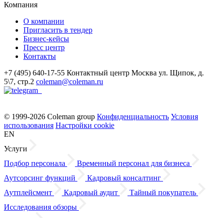
Компания
О компании
Пригласить в тендер
Бизнес-кейсы
Пресс центр
Контакты
+7 (495) 640-17-55
Контактный центр
Москва
ул. Щипок, д.
5\7, стр.2
coleman@coleman.ru
© 1999-2026 Coleman group
Конфиденциальность
Условия
использования
Настройки cookie
EN
Услуги
Подбор персонала
Временный персонал для бизнеса
Аутсорсинг функций
Кадровый консалтинг
Аутплейсмент
Кадровый аудит
Тайный покупатель
Исследования обзоры