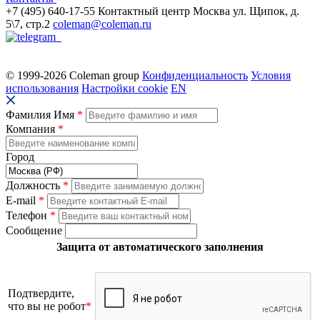
+7 (495) 640-17-55
Контактный центр
Москва
ул. Щипок, д.
5\7, стр.2
coleman@coleman.ru
© 1999-2026 Coleman group
Конфиденциальность
Условия
использования
Настройки cookie
EN
Фамилия Имя
*
Компания
*
Город
Должность
*
E-mail
*
Телефон
*
Сообщение
Защита от автоматического заполнения
Подтвердите,
что вы не робот
*