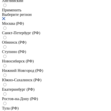
Английский
Применить
Выберите регион
Москва (РФ)
Санкт-Петербург (РФ)
Обнинск (РФ)
Ступино (РФ)
Новосибирск (РФ)
Нижний Новгород (РФ)
Южно-Сахалинск (РФ)
Екатеринбург (РФ)
Ростов-на-Дону (РФ)
Тула (РФ)