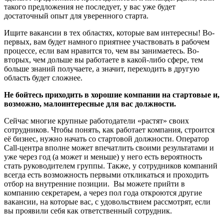
такого предложения не последует, у вас уже будет
достаточный опыт для уверенного старта.
Ищите вакансии в тех областях, которые вам интересны! Во-
первых, вам будет намного приятнее участвовать в рабочем
процессе, если вам нравится то, чем вы занимаетесь. Во-
вторых, чем дольше вы работаете в какой-либо сфере, тем
больше знаний получаете, а значит, переходить в другую
область будет сложнее.
Не бойтесь приходить в хорошие компании на стартовые и,
возможно, малоинтересные для вас должности.
Сейчас многие крупные работодатели «растят» своих
сотрудников. Чтобы понять, как работает компания, строится
её бизнес, нужно начать со стартовой должности. Оператор
Call-центра вполне может впечатлить своими результатами и
уже через год (а может и меньше) у него есть вероятность
стать руководителем группы. Также, у сотрудников компаний
всегда есть возможность первыми откликаться и проходить
отбор на внутренние позиции. Вы можете прийти в
компанию секретарем, а через пол года откроются другие
вакансии, на которые вас, с удовольствием рассмотрят, если
вы проявили себя как ответственный сотрудник.