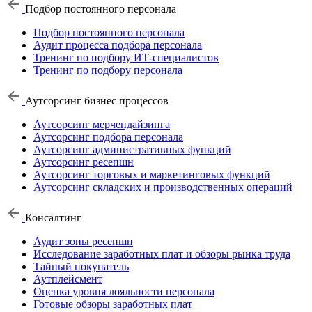
Подбор постоянного персонала
Подбор постоянного персонала
Аудит процесса подбора персонала
Тренинг по подбору ИТ-специалистов
Тренинг по подбору персонала
Аутсорсинг бизнес процессов
Аутсорсинг мерчендайзинга
Аутсорсинг подбора персонала
Аутсорсинг административных функций
Аутсорсинг ресепшн
Аутсорсинг торговых и маркетинговых функций
Аутсорсинг складских и производственных операций
Консалтинг
Аудит зоны ресепшн
Исследование заработных плат и обзоры рынка труда
Тайный покупатель
Аутплейсмент
Оценка уровня лояльности персонала
Готовые обзоры заработных плат