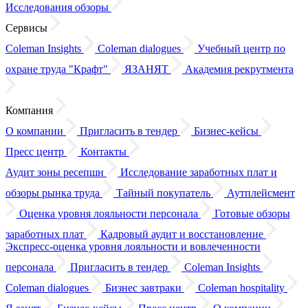
Исследования обзоры
Сервисы
Coleman Insights
Coleman dialogues
Учебный центр по
охране труда "Крафт"
ЯЗАНЯТ
Академия рекрутмента
Компания
О компании
Пригласить в тендер
Бизнес-кейсы
Пресс центр
Контакты
Аудит зоны ресепшн
Исследование заработных плат
и
обзоры
рынка труда
Тайный покупатель
Аутплейсмент
Оценка уровня лояльности персонала
Готовые обзоры
заработных плат
Кадровый аудит
и восстановление
Экспресс-оценка уровня лояльности
и вовлеченности
персонала
Пригласить в тендер
Coleman Insights
Coleman dialogues
Бизнес завтраки
Coleman hospitality