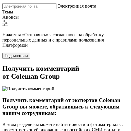
Электронная почта
Темы
Анонсы
Нажимая «Отправить» я соглашаюсь на обработку
персональных данных и с правилами пользования
Платформой
Подписаться
Получить комментарий
от Coleman Group
Получить комментарий от экспертов Coleman
Group вы можете, обратившись к следующим
нашим сотрудникам:
В этом разделе вы можете найти новости и фотоматериалы,
просмотреть опубликованные в российских СМИ статьи и