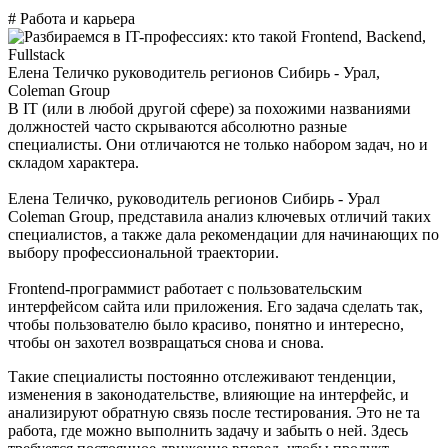
# Работа и карьера
Елена Теличко
руководитель регионов Сибирь - Урал,
Coleman Group
В IT (или в любой другой сфере) за похожими названиями
должностей часто скрываются абсолютно разные
специалисты. Они отличаются не только набором задач, но и
складом характера.
Елена Теличко, руководитель регионов Сибирь - Урал
Coleman Group, представила анализ ключевых отличий таких
специалистов, а также дала рекомендации для начинающих по
выбору профессиональной траектории.
Frontend-программист работает с пользовательским
интерфейсом сайта или приложения. Его задача сделать так,
чтобы пользователю было красиво, понятно и интересно,
чтобы он захотел возвращаться снова и снова.
Такие специалисты постоянно отслеживают тенденции,
изменения в законодательстве, влияющие на интерфейс, и
анализируют обратную связь после тестирования. Это не та
работа, где можно выполнить задачу и забыть о ней. Здесь