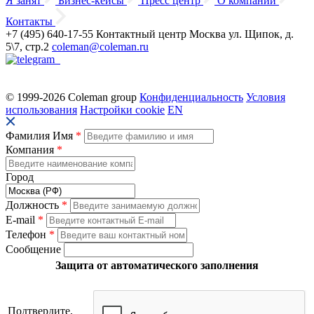
Я занят
Бизнес-кейсы
Пресс центр
О компании
Контакты
+7 (495) 640-17-55
Контактный центр
Москва
ул. Щипок, д.
5\7, стр.2
coleman@coleman.ru
© 1999-2026 Coleman group
Конфиденциальность
Условия
использования
Настройки cookie
EN
Фамилия Имя
*
Компания
*
Город
Должность
*
E-mail
*
Телефон
*
Сообщение
Защита от автоматического заполнения
Подтвердите,