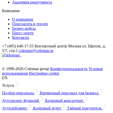
Академия рекрутмента
Компания
О компании
Пригласить в тендер
Бизнес-кейсы
Пресс центр
Контакты
+7 (495) 640-17-55
Контактный центр
Москва
ул. Щипок, д.
5\7, стр.2
coleman@coleman.ru
© 1999-2026 Coleman group
Конфиденциальность
Условия
использования
Настройки cookie
EN
Услуги
Подбор персонала
Временный персонал для бизнеса
Аутсорсинг функций
Кадровый консалтинг
Аутплейсмент
Кадровый аудит
Тайный покупатель