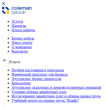
Услуги
Проекты
Поиск работы
Бизнес-кейсы
Пресс-центр
О компании
Контакты
Услуги
Подбор постоянного персонала
Временный персонал для бизнеса
Аутсорсинг бизнес процессов
Консалтинг
Аутсорсинг складских и производственных операций
Готовые обзоры заработных плат
Исследование заработных плат и обзоры рынка труда
Учебный центр по охране труда "Крафт"