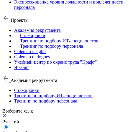
Экспресс-оценка уровня лояльности и вовлеченности
персонала
Проекты
Академия рекрутмента
Стажировки
Тренинг по подбору ИТ-специалистов
Тренинг по подбору персонала
Coleman insights
Coleman dialogues
Учебный центр по охране труда "Крафт"
Я занят
Академия рекрутмента
Стажировки
Тренинг по подбору ИТ-специалистов
Тренинг по подбору персонала
Выберите язык
Русский