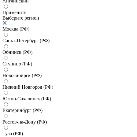
Английский
Применить
Выберите регион
Москва (РФ)
Санкт-Петербург (РФ)
Обнинск (РФ)
Ступино (РФ)
Новосибирск (РФ)
Нижний Новгород (РФ)
Южно-Сахалинск (РФ)
Екатеринбург (РФ)
Ростов-на-Дону (РФ)
Тула (РФ)