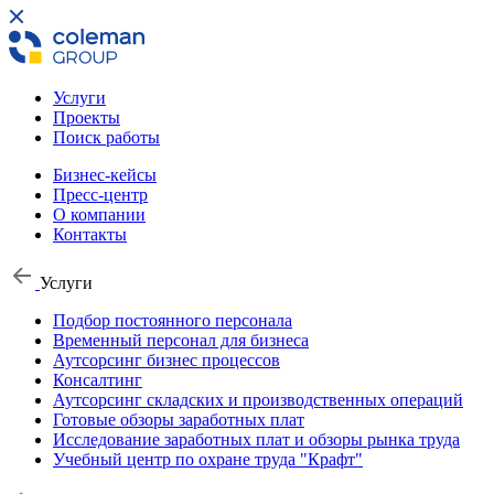
Услуги
Проекты
Поиск работы
Бизнес-кейсы
Пресс-центр
О компании
Контакты
Услуги
Подбор постоянного персонала
Временный персонал для бизнеса
Аутсорсинг бизнес процессов
Консалтинг
Аутсорсинг складских и производственных операций
Готовые обзоры заработных плат
Исследование заработных плат и обзоры рынка труда
Учебный центр по охране труда "Крафт"