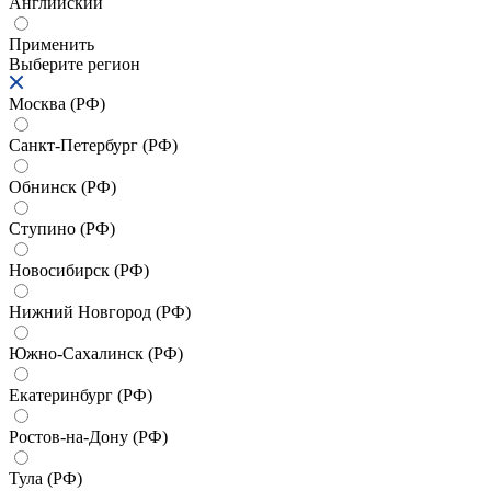
Английский
Применить
Выберите регион
Москва (РФ)
Санкт-Петербург (РФ)
Обнинск (РФ)
Ступино (РФ)
Новосибирск (РФ)
Нижний Новгород (РФ)
Южно-Сахалинск (РФ)
Екатеринбург (РФ)
Ростов-на-Дону (РФ)
Тула (РФ)