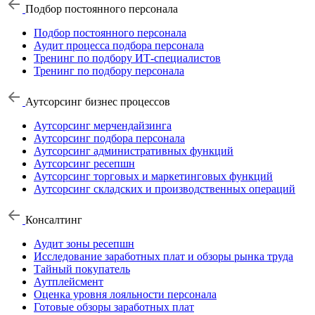
Подбор постоянного персонала
Подбор постоянного персонала
Аудит процесса подбора персонала
Тренинг по подбору ИТ-специалистов
Тренинг по подбору персонала
Аутсорсинг бизнес процессов
Аутсорсинг мерчендайзинга
Аутсорсинг подбора персонала
Аутсорсинг административных функций
Аутсорсинг ресепшн
Аутсорсинг торговых и маркетинговых функций
Аутсорсинг складских и производственных операций
Консалтинг
Аудит зоны ресепшн
Исследование заработных плат и обзоры рынка труда
Тайный покупатель
Аутплейсмент
Оценка уровня лояльности персонала
Готовые обзоры заработных плат