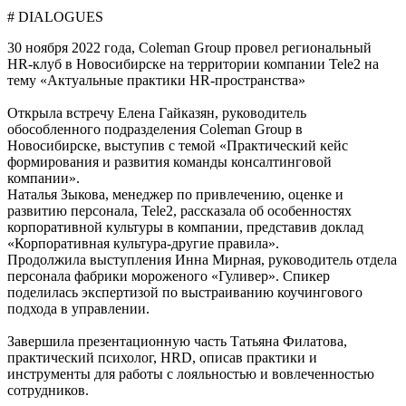
# DIALOGUES
30 ноября 2022 года, Coleman Group провел региональный
HR-клуб в Новосибирске на территории компании Tele2 на
тему «Актуальные практики HR-пространства»
Открыла встречу Елена Гайказян, руководитель
обособленного подразделения Coleman Group в
Новосибирске, выступив с темой «Практический кейс
формирования и развития команды консалтинговой
компании».
Наталья Зыкова, менеджер по привлечению, оценке и
развитию персонала, Tele2, рассказала об особенностях
корпоративной культуры в компании, представив доклад
«Корпоративная культура-другие правила».
Продолжила выступления Инна Мирная, руководитель отдела
персонала фабрики мороженого «Гуливер». Спикер
поделилась экспертизой по выстраиванию коучингового
подхода в управлении.
Завершила презентационную часть Татьяна Филатова,
практический психолог, HRD, описав практики и
инструменты для работы с лояльностью и вовлеченностью
сотрудников.