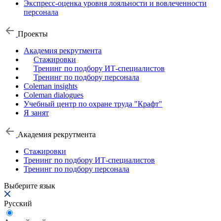
Экспресс-оценка уровня лояльности и вовлеченности
персонала
Проекты
Академия рекрутмента
Стажировки
Тренинг по подбору ИТ-специалистов
Тренинг по подбору персонала
Coleman insights
Coleman dialogues
Учебный центр по охране труда "Крафт"
Я занят
Академия рекрутмента
Стажировки
Тренинг по подбору ИТ-специалистов
Тренинг по подбору персонала
Выберите язык
Русский