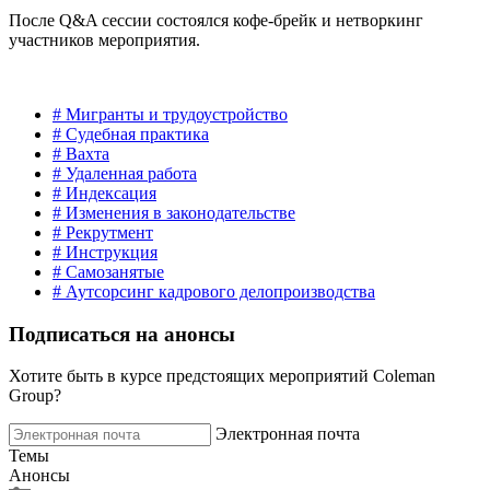
После Q&A сессии состоялся кофе-брейк и нетворкинг
участников мероприятия.
# Мигранты и трудоустройство
# Судебная практика
# Вахта
# Удаленная работа
# Индексация
# Изменения в законодательстве
# Рекрутмент
# Инструкция
# Самозанятые
# Аутсорсинг кадрового делопроизводства
Подписаться на анонсы
Хотите быть в курсе предстоящих мероприятий Coleman
Group?
Электронная почта
Темы
Анонсы