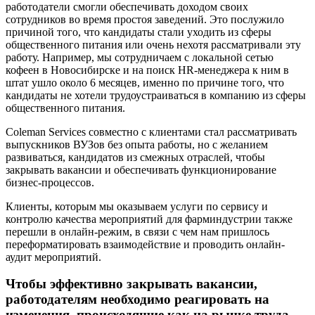
работодатели смогли обеспечивать доходом своих
сотрудников во время простоя заведений. Это послужило
причиной того, что кандидаты стали уходить из сферы
общественного питания или очень нехотя рассматривали эту
работу. Например, мы сотрудничаем с локальной сетью
кофеен в Новосибирске и на поиск HR-менеджера к ним в
штат ушло около 6 месяцев, именно по причине того, что
кандидаты не хотели трудоустраиваться в компанию из сферы
общественного питания.
Coleman Services совместно с клиентами стал рассматривать
выпускников ВУЗов без опыта работы, но с желанием
развиваться, кандидатов из смежных отраслей, чтобы
закрывать вакансии и обеспечивать функционирование
бизнес-процессов.
Клиенты, которым мы оказываем услуги по сервису и
контролю качества мероприятий для фарминдустрии также
перешли в онлайн-режим, в связи с чем нам пришлось
переформатировать взаимодействие и проводить онлайн-
аудит мероприятий.
Чтобы эффективно закрывать вакансии,
работодателям необходимо реагировать на
изменения, происходящие как на рынке труда,