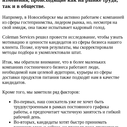
так и в обществе.
Например, в Новосибирске мы активно работаем с компанией
из сферы гостеприимства, лидером рынка, но, несмотря на
свой имидж, она также испытывает кадровый голод.
Coleman Services решил провести исследование, чтобы узнать
мотивацию и ценности кандидатов из сферы бизнеса нашего
клиента. Позже, изучив результаты, мы скорректировали
методы подбора и укомплектовали штат.
Итак, мы обратили внимание, что в более маленьких
компаниях гостиничного бизнеса работают люди,
необходимой нам целевой аудитории, курьеры из сферы
доставки продуктов питания также подходят нам в качестве
кандидатов.
Кроме того, мы заметили ряд факторов:
Во-первых, наш соискатель уже не хочет быть
трудоустроенным в рамках постоянного графика
работы, а предпочитает частичную занятость и гибкий
рабочий день.
Во-вторых, кандидаты хотят быстро принимать