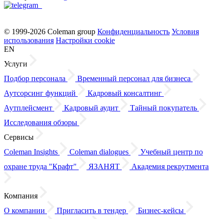
© 1999-2026 Coleman group
Конфиденциальность
Условия
использования
Настройки cookie
EN
Услуги
Подбор персонала
Временный персонал для бизнеса
Аутсорсинг функций
Кадровый консалтинг
Аутплейсмент
Кадровый аудит
Тайный покупатель
Исследования обзоры
Сервисы
Coleman Insights
Coleman dialogues
Учебный центр по
охране труда "Крафт"
ЯЗАНЯТ
Академия рекрутмента
Компания
О компании
Пригласить в тендер
Бизнес-кейсы