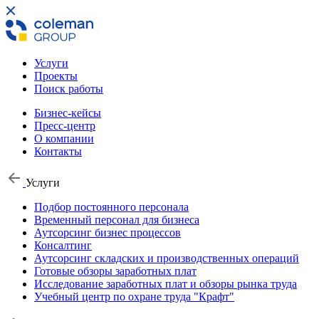
Услуги
Проекты
Поиск работы
Бизнес-кейсы
Пресс-центр
О компании
Контакты
Услуги
Подбор постоянного персонала
Временный персонал для бизнеса
Аутсорсинг бизнес процессов
Консалтинг
Аутсорсинг складских и производственных операций
Готовые обзоры заработных плат
Исследование заработных плат и обзоры рынка труда
Учебный центр по охране труда "Крафт"