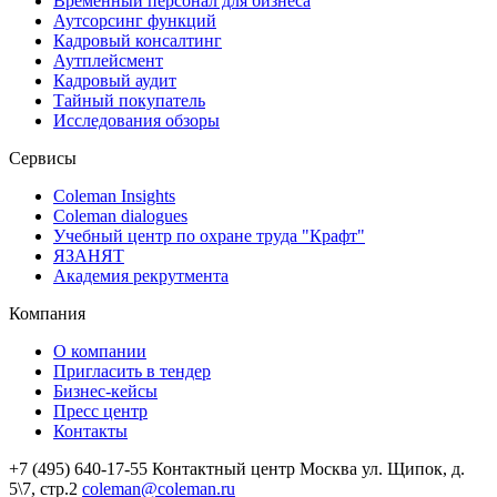
Временный персонал для бизнеса
Аутсорсинг функций
Кадровый консалтинг
Аутплейсмент
Кадровый аудит
Тайный покупатель
Исследования обзоры
Сервисы
Coleman Insights
Coleman dialogues
Учебный центр по охране труда "Крафт"
ЯЗАНЯТ
Академия рекрутмента
Компания
О компании
Пригласить в тендер
Бизнес-кейсы
Пресс центр
Контакты
+7 (495) 640-17-55
Контактный центр
Москва
ул. Щипок, д.
5\7, стр.2
coleman@coleman.ru