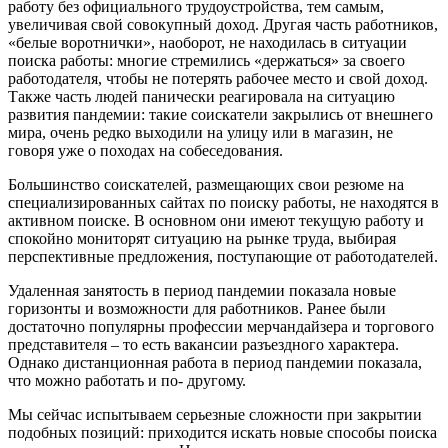
работу без официального трудоустройства, тем самым,
увеличивая свой совокупный доход. Другая часть работников,
«белые воротнички», наоборот, не находилась в ситуации
поиска работы: многие стремились «держаться» за своего
работодателя, чтобы не потерять рабочее место и свой доход.
Также часть людей панически реагировала на ситуацию
развития пандемии: такие соискатели закрылись от внешнего
мира, очень редко выходили на улицу или в магазин, не
говоря уже о походах на собеседования.
Большинство соискателей, размещающих свои резюме на
специализированных сайтах по поиску работы, не находятся в
активном поиске. В основном они имеют текущую работу и
спокойно мониторят ситуацию на рынке труда, выбирая
перспективные предложения, поступающие от работодателей.
Удаленная занятость в период пандемии показала новые
горизонты и возможности для работников. Ранее были
достаточно популярны профессии мерчандайзера и торгового
представителя – то есть вакансии разъездного характера.
Однако дистанционная работа в период пандемии показала,
что можно работать и по- другому.
Мы сейчас испытываем серьезные сложности при закрытии
подобных позиций: приходится искать новые способы поиска