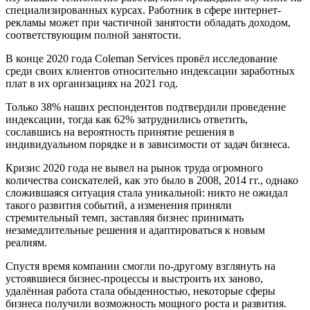
специализированных курсах. Работник в сфере интернет-
рекламы может при частичной занятости обладать доходом,
соответствующим полной занятости.
В конце 2020 года Coleman Services провёл исследование
среди своих клиентов относительно индексации заработных
плат в их организациях на 2021 год.
Только 38% наших респондентов подтвердили проведение
индексации, тогда как 62% затруднились ответить,
сославшись на вероятность принятие решения в
индивидуальном порядке и в зависимости от задач бизнеса.
Кризис 2020 года не вывел на рынок труда огромного
количества соискателей, как это было в 2008, 2014 гг., однако
сложившаяся ситуация стала уникальной: никто не ожидал
такого развития событий, а изменения приняли
стремительный темп, заставляя бизнес принимать
незамедлительные решения и адаптироваться к новым
реалиям.
Спустя время компании смогли по-другому взглянуть на
устоявшиеся бизнес-процессы и выстроить их заново,
удалённая работа стала обыденностью, некоторые сферы
бизнеса получили возможность мощного роста и развития.