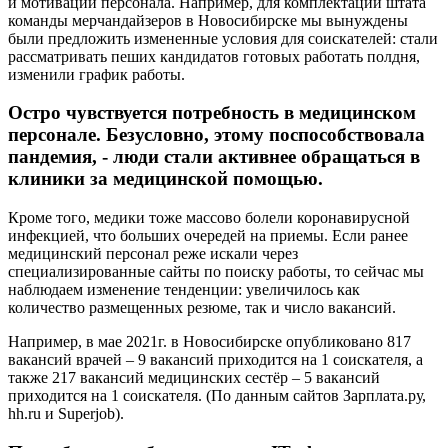
и мотивации персонала. Например, для комплектации штата
команды мерчандайзеров в Новосибирске мы вынуждены
были предложить измененные условия для соискателей: стали
рассматривать пеших кандидатов готовых работать полдня,
изменили график работы.
Остро чувствуется потребность в медицинском
персонале. Безусловно, этому поспособствовала
пандемия, - люди стали активнее обращаться в
клиники за медицинской помощью.
Кроме того, медики тоже массово болели коронавирусной
инфекцией, что больших очередей на приемы. Если ранее
медицинский персонал реже искали через
специализированные сайты по поиску работы, то сейчас мы
наблюдаем изменение тенденции: увеличилось как
количество размещенных резюме, так и число вакансий.
Например, в мае 2021г. в Новосибирске опубликовано 817
вакансий врачей – 9 вакансий приходится на 1 соискателя, а
также 217 вакансий медицинских сестёр – 5 вакансий
приходится на 1 соискателя. (По данным сайтов Зарплата.ру,
hh.ru и Superjob).