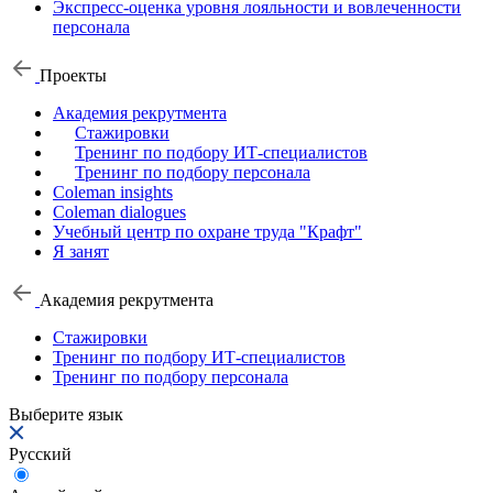
Экспресс-оценка уровня лояльности и вовлеченности
персонала
Проекты
Академия рекрутмента
Стажировки
Тренинг по подбору ИТ-специалистов
Тренинг по подбору персонала
Coleman insights
Coleman dialogues
Учебный центр по охране труда "Крафт"
Я занят
Академия рекрутмента
Стажировки
Тренинг по подбору ИТ-специалистов
Тренинг по подбору персонала
Выберите язык
Русский