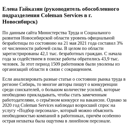
Елена Гайказян (руководитель обособленного
подразделения Coleman Services в г.
Новосибирск)
По данным сайта Министерства Труда и Социального
развития Новосибирской области уровень официальной
безработицы по состоянию на 21 мая 2021 года составил 3%
от численности рабочей силы. В целом по области
зарегистрированы 42,1 тыс. безработных граждан. С начала
года за содействием в поиске работы обратились 43,9 тыс.
человек. За этот период 1509 работников были уволены из
организаций области в связи с сокращением.
Если анализировать разные статьи о состоянии рынка труда в
регионе Сибирь, то многие авторы пишут о конкуренции
среди соискателей, о большом количестве усилий, которые
необходимо прикладывать, чтобы стать замеченным
работодателями, о серьёзном конкурсе на вакансии. Однако за
2020 год Coleman Services наблюдал возросший спрос на
услугу «Подбор персонала», который можно объяснить
необходимостью компаний в работниках, причём особенно
острая нехватка была ощутима в линейном персонале.