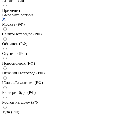
Английский
Применить
Выберите регион
Москва (РФ)
Санкт-Петербург (РФ)
Обнинск (РФ)
Ступино (РФ)
Новосибирск (РФ)
Нижний Новгород (РФ)
Южно-Сахалинск (РФ)
Екатеринбург (РФ)
Ростов-на-Дону (РФ)
Тула (РФ)