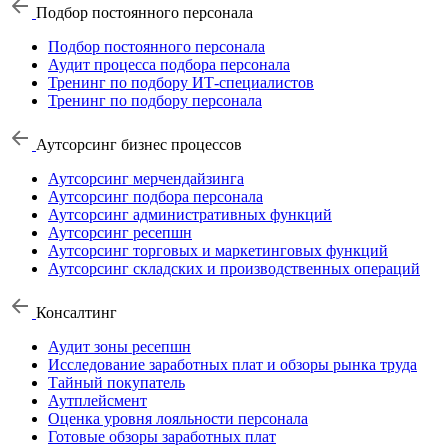
Подбор постоянного персонала
Подбор постоянного персонала
Аудит процесса подбора персонала
Тренинг по подбору ИТ-специалистов
Тренинг по подбору персонала
Аутсорсинг бизнес процессов
Аутсорсинг мерчендайзинга
Аутсорсинг подбора персонала
Аутсорсинг административных функций
Аутсорсинг ресепшн
Аутсорсинг торговых и маркетинговых функций
Аутсорсинг складских и производственных операций
Консалтинг
Аудит зоны ресепшн
Исследование заработных плат и обзоры рынка труда
Тайный покупатель
Аутплейсмент
Оценка уровня лояльности персонала
Готовые обзоры заработных плат