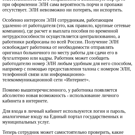
при оформлении ЭЛН сама вероятность порчи и пропажи
отсутствует. ЭЛН невозможно ни потерять, ни испортить.
Особенно интересен ЭЛН сотрудникам, работающим
удаленно от работодателя (это, как правило, крупные сетевые
компании), где расчет и выплата пособия по временной
нетрудоспособности осуществляется централизованно, а
работники разбросаны по всей России. Получение ЭЛН
освобождает работника от необходимости отправлять
оригинал больничного по месту работы для сдачи его в
бухгалтерию или кадры. Работник может сообщить
работодателю номер ЭЛН любым удобным для него способом,
например с помощью предоставления талона с номером ЭЛН,
телефонной связи или информационно-
телекоммуникационной сети «Интернет».
Помимо вышеперечисленного, у работника появляется
абсолютно новая возможность - использование личного
кабинета в интернете.
Для входа в личный кабинет используются логин и пароль,
аналогичные входу на Единый портал государственных и
муниципальных услуг.
Теперь сотрудник может самостоятельно проверить, какие