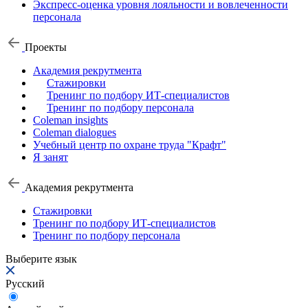
Экспресс-оценка уровня лояльности и вовлеченности
персонала
Проекты
Академия рекрутмента
Стажировки
Тренинг по подбору ИТ-специалистов
Тренинг по подбору персонала
Coleman insights
Coleman dialogues
Учебный центр по охране труда "Крафт"
Я занят
Академия рекрутмента
Стажировки
Тренинг по подбору ИТ-специалистов
Тренинг по подбору персонала
Выберите язык
Русский