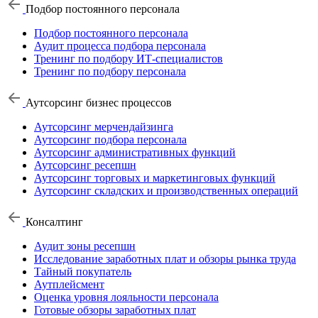
Подбор постоянного персонала
Подбор постоянного персонала
Аудит процесса подбора персонала
Тренинг по подбору ИТ-специалистов
Тренинг по подбору персонала
Аутсорсинг бизнес процессов
Аутсорсинг мерчендайзинга
Аутсорсинг подбора персонала
Аутсорсинг административных функций
Аутсорсинг ресепшн
Аутсорсинг торговых и маркетинговых функций
Аутсорсинг складских и производственных операций
Консалтинг
Аудит зоны ресепшн
Исследование заработных плат и обзоры рынка труда
Тайный покупатель
Аутплейсмент
Оценка уровня лояльности персонала
Готовые обзоры заработных плат