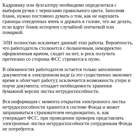
Кадровику или бухгалтеру необходимо определиться с
выбором ручки с чернилами правильного цвета. Заполняя
бланк, нужно постоянно думать о том, как не нарушить
границы отведенных ячеек и держать в голове, что же делать,
если вдруг бланк испорчен случайной опечаткой или
помаркой.
ЭЛН полностью исключает данный этап работы. Вероятность,
что работодатель столкнется с больничным, некорректно
оформленным врачом, сходит на нет, и риск получить
претензию со стороны ФСС стремится к нулю.
В обязанностях работодателя остается только заполнение
документов в электронном виде (а это существенно экономит
время и облегчает работу); исключается возможность утери и
порчи документа; отпадает необходимость хранения
бумажной версии листка нетрудоспособности.
Вся информация с момента открытия электронного листка
нетрудоспособности хранится в системе Фонда и может
запрашиваться страхователем неоднократно, и, как
утверждает ФСС, при проведении проверок представлять
электронные листки нетрудоспособности сотрудникам Фонда
не потребуется.