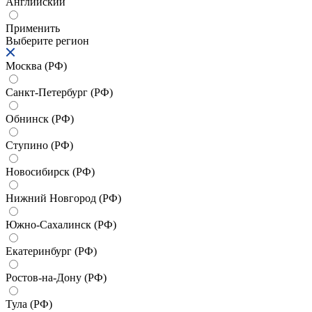
Английский
Применить
Выберите регион
Москва (РФ)
Санкт-Петербург (РФ)
Обнинск (РФ)
Ступино (РФ)
Новосибирск (РФ)
Нижний Новгород (РФ)
Южно-Сахалинск (РФ)
Екатеринбург (РФ)
Ростов-на-Дону (РФ)
Тула (РФ)