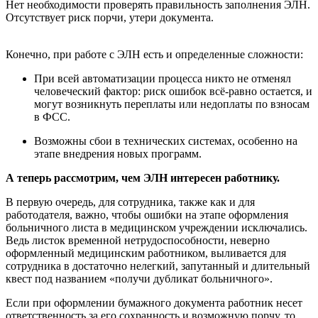
Нет необходимости проверять правильность заполнения ЭЛН.
Отсутствует риск порчи, утери документа.
Конечно, при работе с ЭЛН есть и определенные сложности:
При всей автоматизации процесса никто не отменял
человеческий фактор: риск ошибок всё-равно остается, и
могут возникнуть переплаты или недоплаты по взносам
в ФСС.
Возможны сбои в технических системах, особенно на
этапе внедрения новых программ.
А теперь рассмотрим, чем ЭЛН интересен работнику.
В первую очередь, для сотрудника, также как и для
работодателя, важно, чтобы ошибки на этапе оформления
больничного листа в медицинском учреждении исключались.
Ведь листок временной нетрудоспособности, неверно
оформленный медицинским работником, выливается для
сотрудника в достаточно нелегкий, запутанный и длительный
квест под названием «получи дубликат больничного».
Если при оформлении бумажного документа работник несет
ответственность за его сохранность и возможную порчу, то