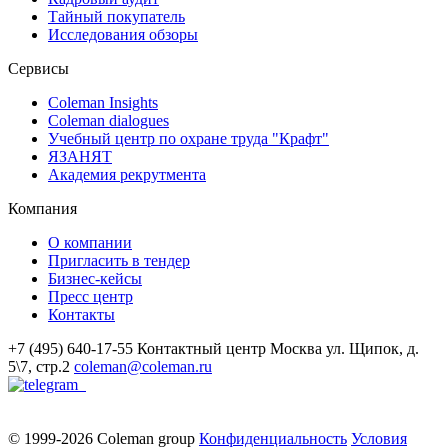
Тайный покупатель
Исследования обзоры
Сервисы
Coleman Insights
Coleman dialogues
Учебный центр по охране труда "Крафт"
ЯЗАНЯТ
Академия рекрутмента
Компания
О компании
Пригласить в тендер
Бизнес-кейсы
Пресс центр
Контакты
+7 (495) 640-17-55
Контактный центр
Москва
ул. Щипок, д.
5\7, стр.2
coleman@coleman.ru
© 1999-2026 Coleman group
Конфиденциальность
Условия