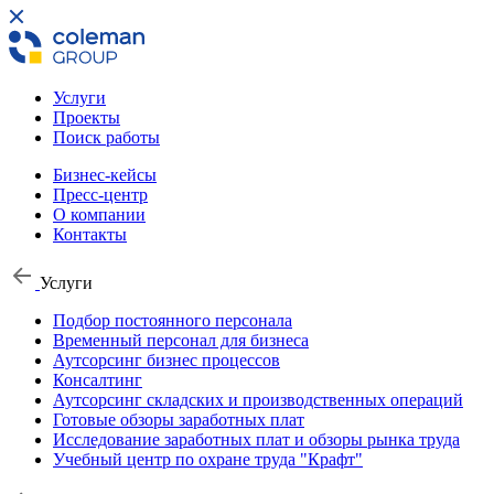
Услуги
Проекты
Поиск работы
Бизнес-кейсы
Пресс-центр
О компании
Контакты
Услуги
Подбор постоянного персонала
Временный персонал для бизнеса
Аутсорсинг бизнес процессов
Консалтинг
Аутсорсинг складских и производственных операций
Готовые обзоры заработных плат
Исследование заработных плат и обзоры рынка труда
Учебный центр по охране труда "Крафт"