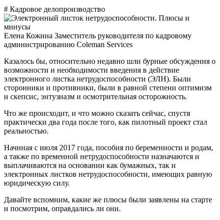
# Кадровое делопроизводство
Елена Кожина
Заместитель руководителя по кадровому
администрированию Coleman Services
Казалось бы, относительно недавно шли бурные обсуждения о
возможности и необходимости введения в действие
электронного листка нетрудоспособности (ЭЛН). Были
сторонники и противники, были в равной степени оптимизм
и скепсис, энтузиазм и осмотрительная осторожность.
Что же происходит, и что можно сказать сейчас, спустя
практически два года после того, как пилотный проект стал
реальностью.
Начиная с июля 2017 года, пособия по беременности и родам,
а также по временной нетрудоспособности назначаются и
выплачиваются на основании как бумажных, так и
электронных листков нетрудоспособности, имеющих равную
юридическую силу.
Давайте вспомним, какие же плюсы были заявлены на старте
и посмотрим, оправдались ли они.