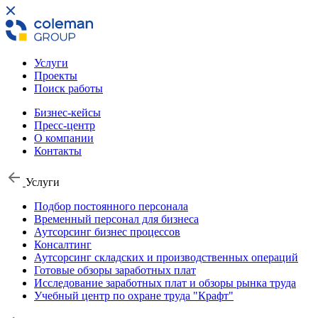
Услуги
Проекты
Поиск работы
Бизнес-кейсы
Пресс-центр
О компании
Контакты
Услуги
Подбор постоянного персонала
Временный персонал для бизнеса
Аутсорсинг бизнес процессов
Консалтинг
Аутсорсинг складских и производственных операций
Готовые обзоры заработных плат
Исследование заработных плат и обзоры рынка труда
Учебный центр по охране труда "Крафт"