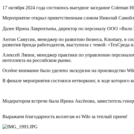
17 октября 2024 года состоялось выездное заседание Coleman HR 
Мероприятие открыл приветственным словом Николай Самойл
Далее Ирина Лаврентьева, директор по персоналу ООО «Вило
Антон Самусик, менеджер по развитию бизнеса, Knomary, в со
развития бренда работодателя, выступила с темой: «ТехСреда 
Алексей Ляпин, менеджер практики по управлению персоналом
интеллекта на российском рынке.
Особое внимание было уделено экскурсии на производство Wil
В финале мероприятия состоялся нетворкинг, в ходе которого 
Модератором встречи была Ирина Аксёнова, заместитель генер
Выражаем благодарность коллегам из Wilo за теплый прием!