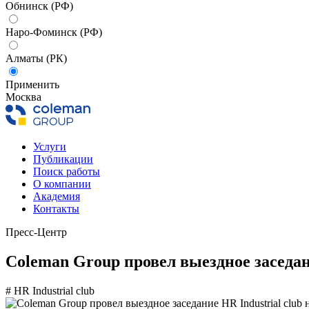
Обнинск (РФ)
Наро-Фоминск (РФ)
Алматы (РК)
Применить
Москва
Услуги
Публикации
Поиск работы
О компании
Академия
Контакты
Пресс-Центр
Coleman Group провел выездное заседани
# HR Industrial club