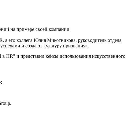
ний на примере своей компании.
R, а его коллега Юлия Микотникова, руководитель отдела
 успехами и создают культуру признания».
И в HR" и представил кейсы использования искусственного
R.
roup.